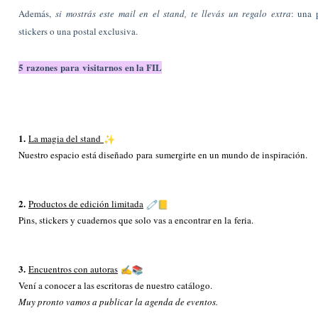
Además,
si mostrás este mail en el stand, te llevás un regalo extra
: una 
stickers o una postal exclusiva.
5
razones
para
visitarnos
en la FIL
1.
La magia del stand
Nuestro espacio está diseñado
para
sumergirte en un mundo de inspiración.
2.
Productos de edición limitada
Pins, stickers y cuadernos que solo vas a encontrar en la
feria
.
3.
Encuentros con autoras
Vení a conocer a las escritoras de nuestro catálogo.
Muy pronto vamos a publicar la agenda de eventos.