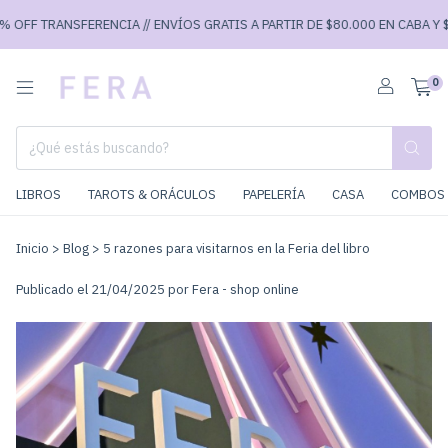
 OFF TRANSFERENCIA // ENVÍOS GRATIS A PARTIR DE $80.000 EN CABA Y $9
0
LIBROS
TAROTS & ORÁCULOS
PAPELERÍA
CASA
COMBOS 
Inicio
>
Blog
>
5 razones para visitarnos en la Feria del libro
Publicado el 21/04/2025 por Fera - shop online