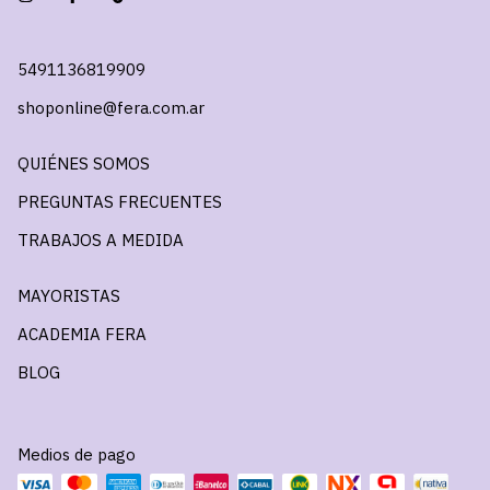
5491136819909
shoponline@fera.com.ar
QUIÉNES SOMOS
PREGUNTAS FRECUENTES
TRABAJOS A MEDIDA
MAYORISTAS
ACADEMIA FERA
BLOG
Medios de pago