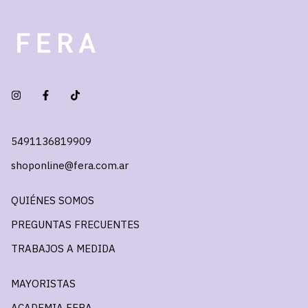
5491136819909
shoponline@fera.com.ar
QUIÉNES SOMOS
PREGUNTAS FRECUENTES
TRABAJOS A MEDIDA
MAYORISTAS
ACADEMIA FERA