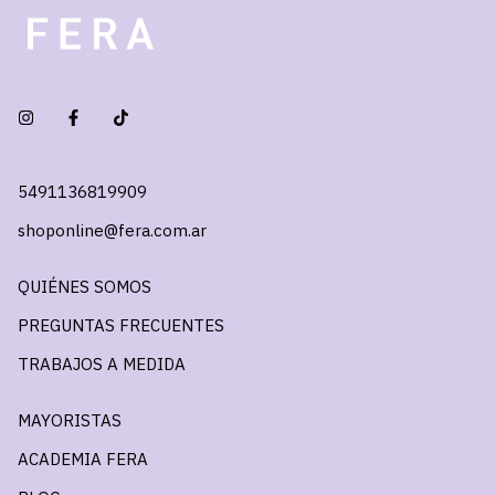
5491136819909
shoponline@fera.com.ar
QUIÉNES SOMOS
PREGUNTAS FRECUENTES
TRABAJOS A MEDIDA
MAYORISTAS
ACADEMIA FERA