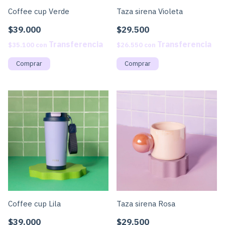
Coffee cup Verde
Taza sirena Violeta
$39.000
$29.500
$35.100
con
$26.550
con
Coffee cup Lila
Taza sirena Rosa
$39.000
$29.500