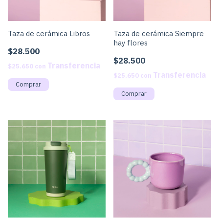
Taza de cerámica Libros
Taza de cerámica Siempre
hay flores
$28.500
$28.500
$25.650
con
$25.650
con