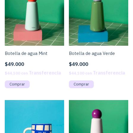
Botella de agua Mint
Botella de agua Verde
$49.000
$49.000
$44.100
con
$44.100
con