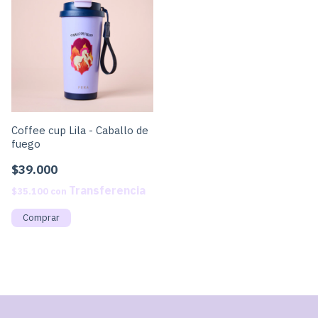
Coffee cup Lila - Caballo de
fuego
$39.000
$35.100
con