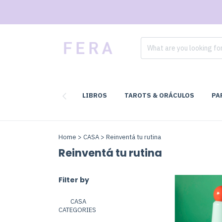
LIBROS
TAROTS & ORÁCULOS
PA
Home
>
CASA
>
Reinventá tu rutina
Reinventá tu rutina
Filter by
CASA
CATEGORIES