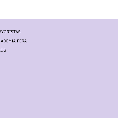
AYORISTAS
CADEMIA FERA
LOG