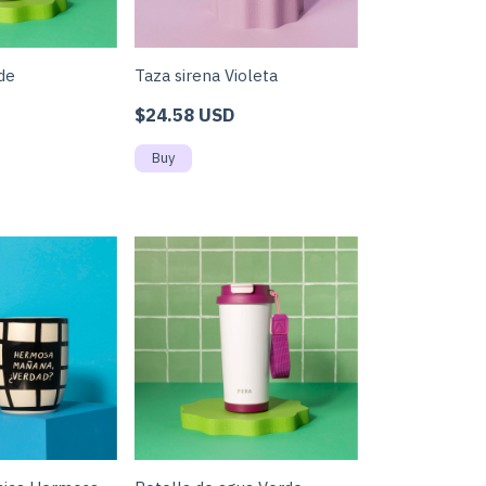
de
Taza sirena Violeta
$24.58 USD