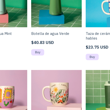
ua Mint
Botella de agua Verde
Taza de cerá
hables
$40.83 USD
$23.75 USD