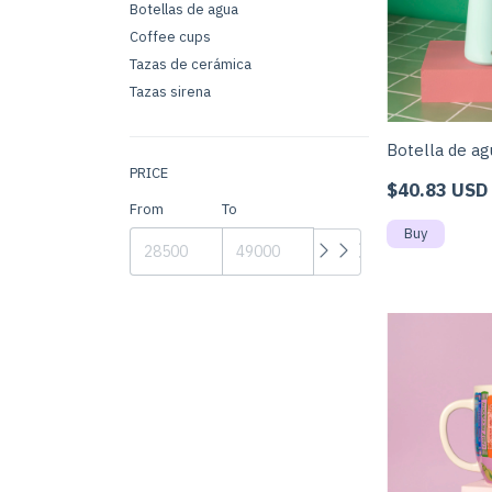
Botellas de agua
Coffee cups
Tazas de cerámica
Tazas sirena
Botella de ag
PRICE
$40.83 USD
From
To