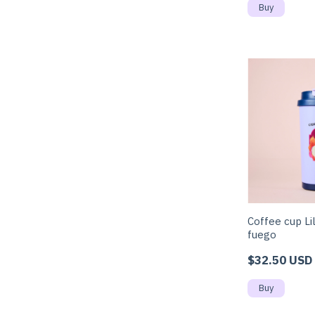
Coffee cup Li
fuego
$32.50 USD