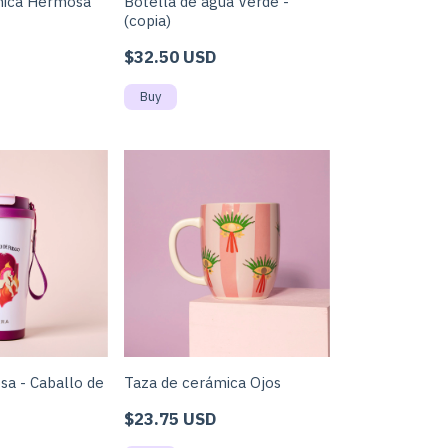
mica Hermosa
Botella de agua Verde -
(copia)
$32.50 USD
sa - Caballo de
Taza de cerámica Ojos
$23.75 USD