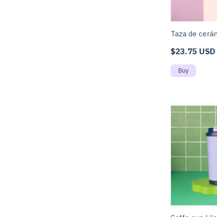
Taza de cerám
$23.75 USD