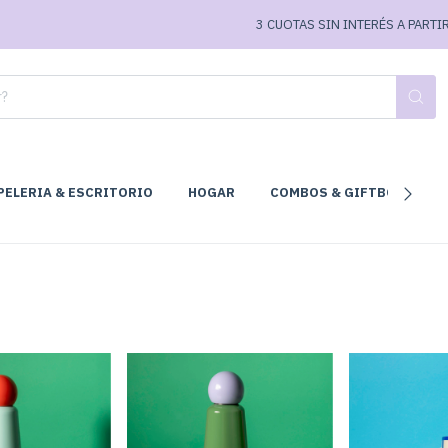
3 CUOTAS SIN INTERÉS A PARTIR DE $7
PELERIA & ESCRITORIO
HOGAR
COMBOS & GIFTBOX
C