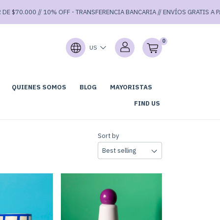
0.000 // 10% OFF - TRANSFERENCIA BANCARIA // ENVÍOS GRATIS A PARTIR 
0
US
QUIENES SOMOS
BLOG
MAYORISTAS
LUB DE LECTURA
GARAGE SALE 40% OFF ⚡
FIND US
Sort by