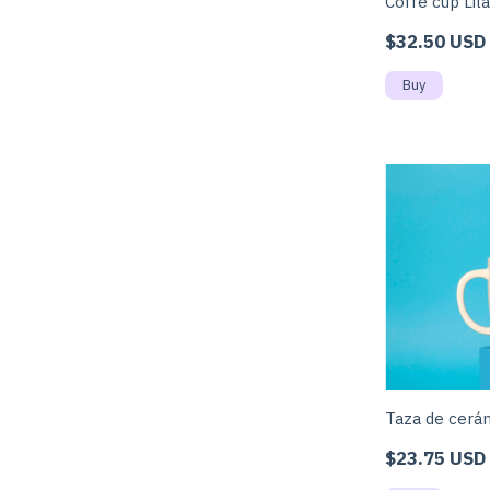
Coffe cup Lil
$32.50 USD
Taza de cerám
$23.75 USD