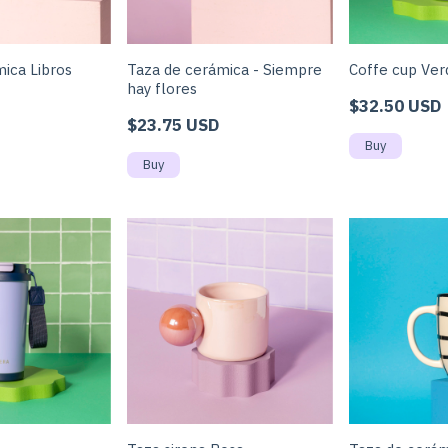
ica Libros
Taza de cerámica - Siempre
Coffe cup Ver
hay flores
$32.50 USD
$23.75 USD