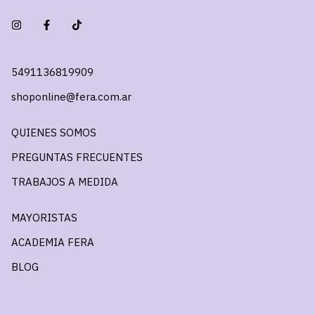
5491136819909
shoponline@fera.com.ar
QUIENES SOMOS
PREGUNTAS FRECUENTES
TRABAJOS A MEDIDA
MAYORISTAS
ACADEMIA FERA
BLOG