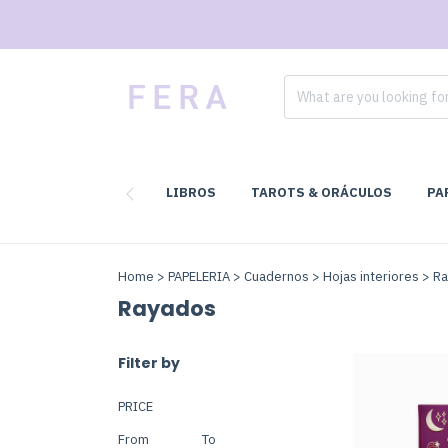
LIBROS
TAROTS & ORÁCULOS
PA
Home
>
PAPELERIA
>
Cuadernos
>
Hojas interiores
>
Ra
Rayados
Filter by
PRICE
From
To