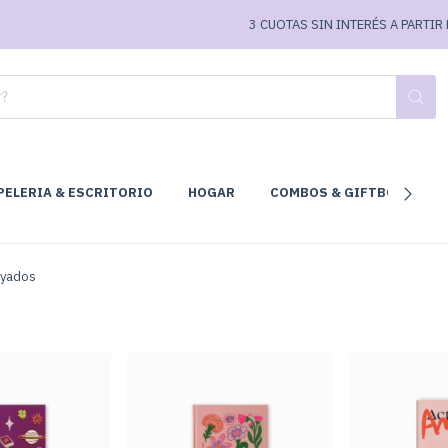
3 CUOTAS SIN INTERÉS A PARTIR DE $7
PELERIA & ESCRITORIO
HOGAR
COMBOS & GIFTBOX
C
yados