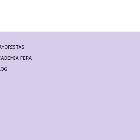
AYORISTAS
CADEMIA FERA
LOG