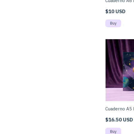
Cuaderno A6 
$10 USD
Cuaderno A5 
$16.50 USD