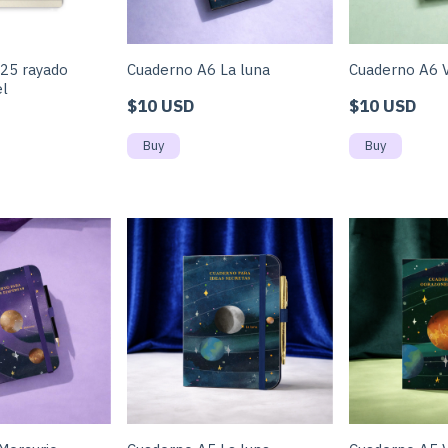
25 rayado
Cuaderno A6 La luna
Cuaderno A6 
el
$10 USD
$10 USD