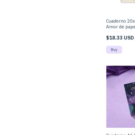
Cuaderno 20x
Amor de pap
$18.33 USD