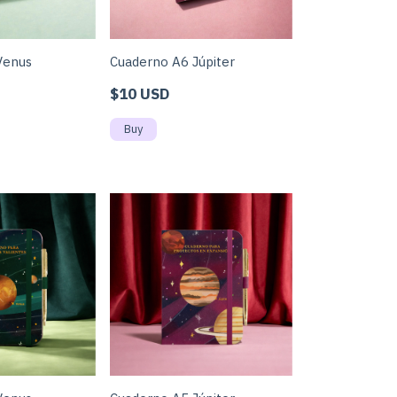
Venus
Cuaderno A6 Júpiter
$10 USD