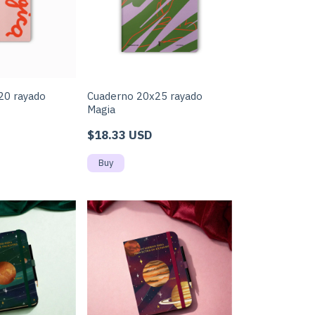
20 rayado
Cuaderno 20x25 rayado
Magia
$18.33 USD