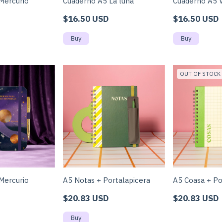
Mercurio
Cuaderno A5 La luna
Cuaderno A5 
$16.50 USD
$16.50 USD
OUT OF STOCK
Mercurio
A5 Notas + Portalapicera
A5 Coasa + Po
$20.83 USD
$20.83 USD