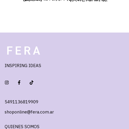
INSPIRING IDEAS
5491136819909
shoponline@fera.com.ar
QUIENES SOMOS