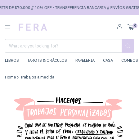
TIR DE $70.000 // 10% OFF - TRANSFERENCIA BANCARIA // ENVÍOS GRATIS 
0
LIBROS
TAROTS & ORÁCULOS
PAPELERIA
CASA
COMBOS 
Home
>
Trabajos a medida