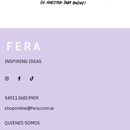
INSPIRING IDEAS
5491136819909
shoponline@fera.com.ar
QUIENES SOMOS