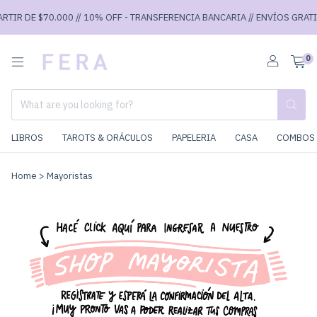
RTIR DE $70.000 // 10% OFF - TRANSFERENCIA BANCARIA // ENVÍOS GRATIS
0
LIBROS
TAROTS & ORÁCULOS
PAPELERIA
CASA
COMBOS 
Home
>
Mayoristas