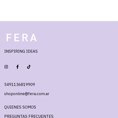
INSPIRING IDEAS
5491136819909
shoponline@fera.com.ar
QUIENES SOMOS
PREGUNTAS FRECUENTES