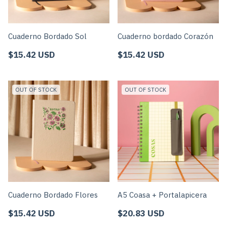
Cuaderno Bordado Sol
Cuaderno bordado Corazón
$15.42 USD
$15.42 USD
OUT OF STOCK
OUT OF STOCK
Cuaderno Bordado Flores
A5 Coasa + Portalapicera
$15.42 USD
$20.83 USD