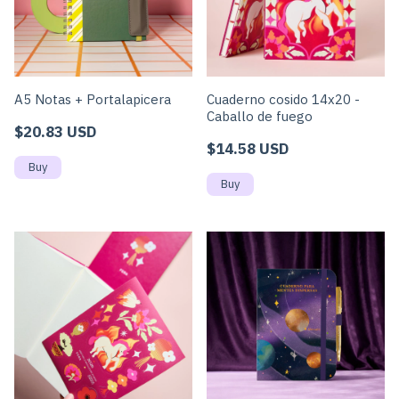
A5 Notas + Portalapicera
Cuaderno cosido 14x20 -
Caballo de fuego
$20.83 USD
$14.58 USD