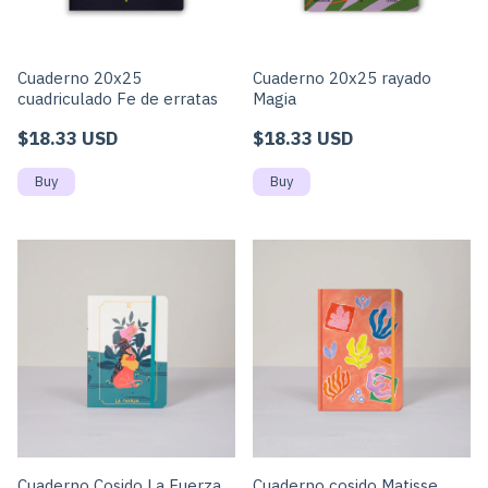
Cuaderno 20x25
Cuaderno 20x25 rayado
cuadriculado Fe de erratas
Magia
$18.33 USD
$18.33 USD
Cuaderno Cosido La Fuerza
Cuaderno cosido Matisse