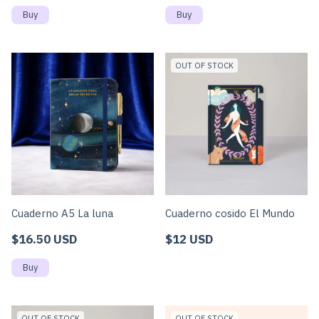
OUT OF STOCK
Cuaderno A5 La luna
Cuaderno cosido El Mundo
$16.50 USD
$12 USD
OUT OF STOCK
OUT OF STOCK