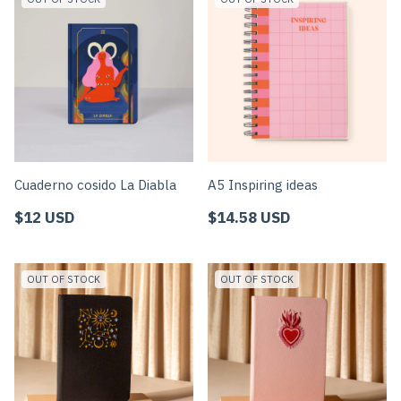
Cuaderno cosido La Diabla
A5 Inspiring ideas
$12 USD
$14.58 USD
OUT OF STOCK
OUT OF STOCK