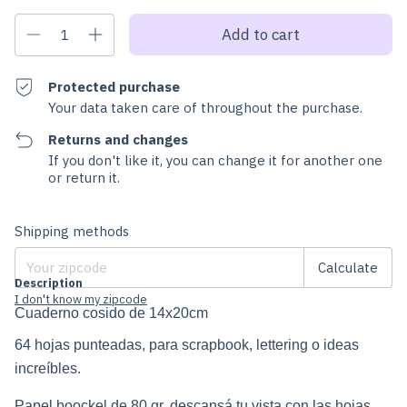
Protected purchase
Your data taken care of throughout the purchase.
Returns and changes
If you don't like it, you can change it for another one
or return it.
Change zipcode
Shipping for zipcode:
Shipping methods
Calculate
Description
I don't know my zipcode
Cuaderno cosido de 14x20cm 
64 hojas punteadas, para scrapbook, lettering o ideas 
increíbles.
Papel boockel de 80 gr, descansá tu vista con las hojas 