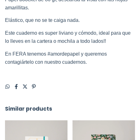
amarillitas.
Elástico, que no se te caiga nada.
Este cuaderno es super liviano y cómodo, ideal para que 
lo lleves en la cartera o mochila a todo lados!!
En FERA tenemos #amordepapel y queremos 
contagiártelo con nuestro cuadernos.
Similar products