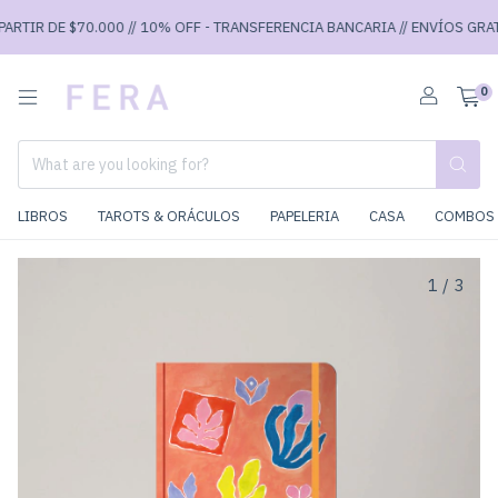
RTIR DE $70.000 // 10% OFF - TRANSFERENCIA BANCARIA // ENVÍOS GRATIS
0
LIBROS
TAROTS & ORÁCULOS
PAPELERIA
CASA
COMBOS 
1
/
3