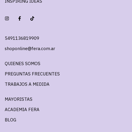
INSPIRING IDEAS
5491136819909
shoponline@fera.com.ar
QUIENES SOMOS
PREGUNTAS FRECUENTES
TRABAJOS A MEDIDA
MAYORISTAS
ACADEMIA FERA
BLOG