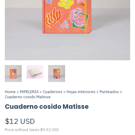
Home
>
PAPELERIA
>
Cuadernos
>
Hojas interiores
>
Punteados
>
Cuaderno cosido Matisse
Cuaderno cosido Matisse
$12 USD
Price without taxes
$9.92 USD