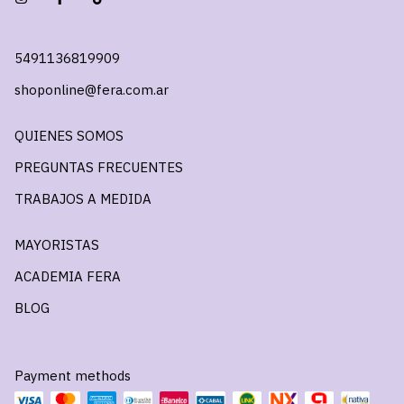
5491136819909
shoponline@fera.com.ar
QUIENES SOMOS
PREGUNTAS FRECUENTES
TRABAJOS A MEDIDA
MAYORISTAS
ACADEMIA FERA
BLOG
Payment methods