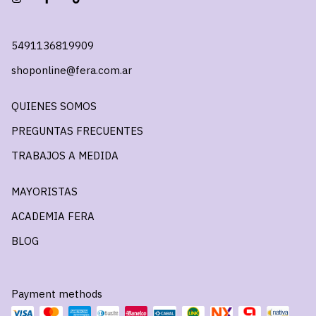
5491136819909
shoponline@fera.com.ar
QUIENES SOMOS
PREGUNTAS FRECUENTES
TRABAJOS A MEDIDA
MAYORISTAS
ACADEMIA FERA
BLOG
Payment methods