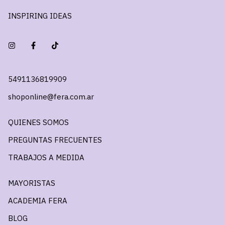
INSPIRING IDEAS
5491136819909
shoponline@fera.com.ar
QUIENES SOMOS
PREGUNTAS FRECUENTES
TRABAJOS A MEDIDA
MAYORISTAS
ACADEMIA FERA
BLOG