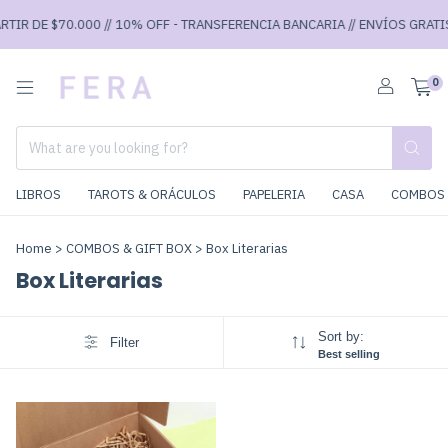
RTIR DE $70.000 // 10% OFF - TRANSFERENCIA BANCARIA // ENVÍOS GRATIS 
0
LIBROS
TAROTS & ORÁCULOS
PAPELERIA
CASA
COMBOS 
Home
>
COMBOS & GIFT BOX
>
Box Literarias
Box Literarias
Sort by:
Filter
Best selling