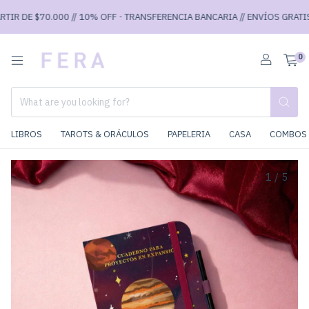
IR DE $70.000 // 10% OFF - TRANSFERENCIA BANCARIA // ENVÍOS GRATIS A
0
LIBROS
TAROTS & ORÁCULOS
PAPELERIA
CASA
COMBOS 
1
/
5