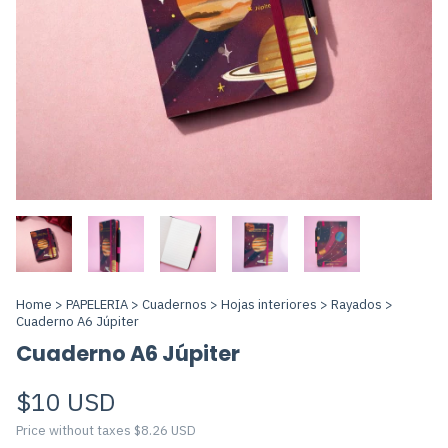
Home
>
PAPELERIA
>
Cuadernos
>
Hojas interiores
>
Rayados
>
Cuaderno A6 Júpiter
Cuaderno A6 Júpiter
$10 USD
Price without taxes
$8.26 USD