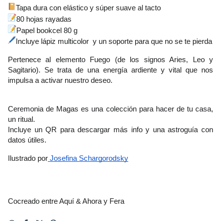
Tapa dura con elástico y súper suave al tacto
80 hojas rayadas
Papel bookcel 80 g
Incluye
lápiz multicolor
 y un soporte para que no se te pierda
Pertenece al
 elemento Fuego (de los signos Aries, Leo y 
Sagitario)
. Se trata de una energía ardiente y vital que nos 
impulsa a activar nuestro deseo.
Ceremonia de Magas es una colección para hacer de tu casa, 
un ritual.
Incluye un QR para descargar más info y una astroguía con 
datos útiles. 
Ilustrado por
 Josefina Schargorodsky
Cocreado entre Aquí & Ahora y Fera