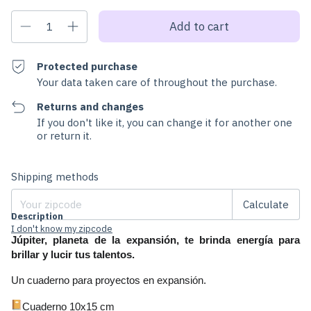
Protected purchase
Your data taken care of throughout the purchase.
Returns and changes
If you don't like it, you can change it for another one
or return it.
Change zipcode
Shipping for zipcode:
Shipping methods
Calculate
Description
I don't know my zipcode
Júpiter, planeta de la expansión, te brinda energía para 
brillar y lucir tus talentos.
Un cuaderno para proyectos en expansión. 
Cuaderno 10x15 cm 