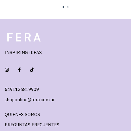
INSPIRING IDEAS
5491136819909
shoponline@fera.com.ar
QUIENES SOMOS
PREGUNTAS FRECUENTES