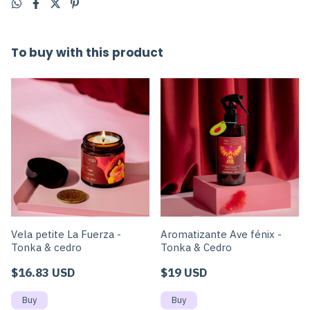
To buy with this product
Vela petite La Fuerza -
Aromatizante Ave fénix -
Tonka & cedro
Tonka & Cedro
$16.83 USD
$19 USD