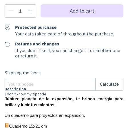
Protected purchase
Your data taken care of throughout the purchase.
Returns and changes
If you don't like it, you can change it for another one
or return it.
Change zipcode
Shipping for zipcode:
Shipping methods
Calculate
Description
I don't know my zipcode
Júpiter, planeta de la expansión, te brinda energía para 
brillar y lucir tus talentos.
Un cuaderno para proyectos en expansión. 
Cuaderno 15x21 cm 