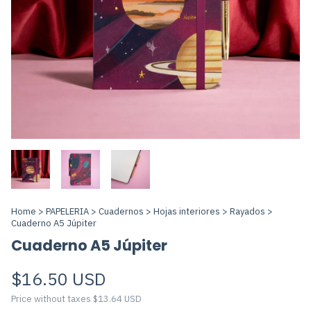
Home
>
PAPELERIA
>
Cuadernos
>
Hojas interiores
>
Rayados
>
Cuaderno A5 Júpiter
Cuaderno A5 Júpiter
$16.50 USD
Price without taxes
$13.64 USD