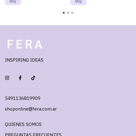
INSPIRING IDEAS
5491136819909
shoponline@fera.com.ar
QUIENES SOMOS
PREGUNTAS FRECUENTES