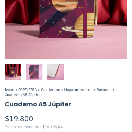
Inicio
>
PAPELERÍA
>
Cuadernos
>
Hojas interiores
>
Rayados
>
Cuaderno A5 Júpiter
Cuaderno A5 Júpiter
$19.800
Precio sin impuestos
$16.363,64