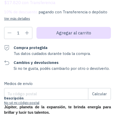
$17.820
con
10% de descuento
pagando con Transferencia o depósito
Ver más detalles
Compra protegida
Tus datos cuidados durante toda la compra.
Cambios y devoluciones
Si no te gusta, podés cambiarlo por otro o devolverlo.
Cambiar CP
Entregas para el CP:
Medios de envío
Calcular
Descripción
No sé mi código postal
Júpiter, planeta de la expansión, te brinda energía para 
brillar y lucir tus talentos.