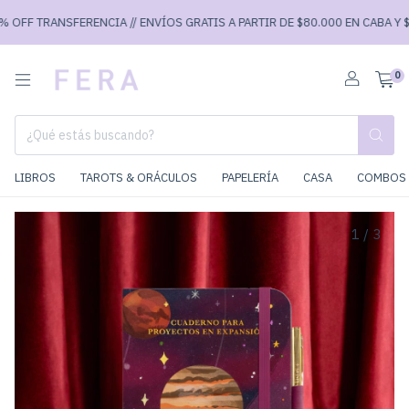
OFF TRANSFERENCIA // ENVÍOS GRATIS A PARTIR DE $80.000 EN CABA Y $90
0
LIBROS
TAROTS & ORÁCULOS
PAPELERÍA
CASA
COMBOS 
1
/
3