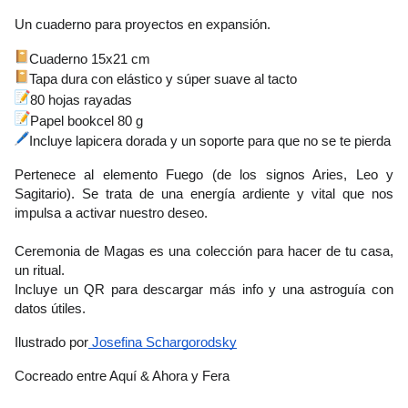
Un cuaderno para proyectos en expansión. 
Cuaderno 15x21 cm 
Tapa dura con elástico y súper suave al tacto
80 hojas rayadas 
Papel bookcel 80 g
Incluye lapicera dorada y un soporte para que no se te pierda
Pertenece al
 elemento Fuego (de los signos Aries, Leo y 
Sagitario)
. Se trata de una energía ardiente y vital que nos 
impulsa a activar nuestro deseo.
Ceremonia de Magas es una colección para hacer de tu casa, 
un ritual.
Incluye un QR para descargar más info y una astroguía con 
datos útiles. 
Ilustrado por
 Josefina Schargorodsky
Cocreado entre Aquí & Ahora y Fera