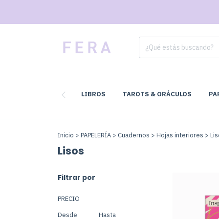
LIBROS
TAROTS & ORÁCULOS
PA
Inicio
>
PAPELERÍA
>
Cuadernos
>
Hojas interiores
>
Li
Lisos
Filtrar por
PRECIO
Desde
Hasta