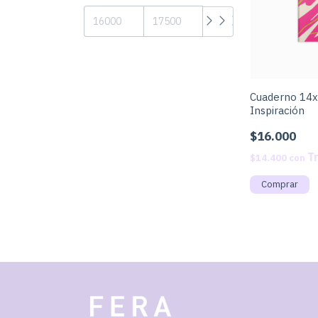
Cuaderno 14x
Inspiración
$16.000
$14.400
con