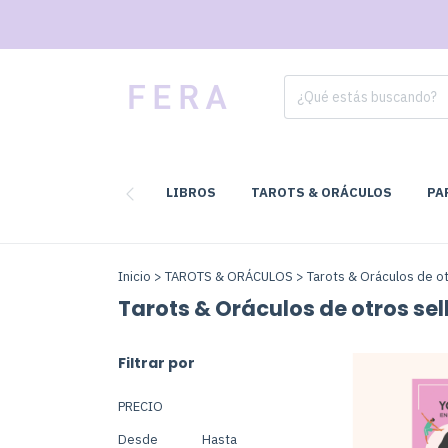
LIBROS
TAROTS & ORÁCULOS
PA
Inicio
>
TAROTS & ORÁCULOS
>
Tarots & Oráculos de ot
Tarots & Oráculos de otros sel
Filtrar por
PRECIO
Desde
Hasta