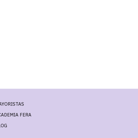
AYORISTAS
CADEMIA FERA
LOG