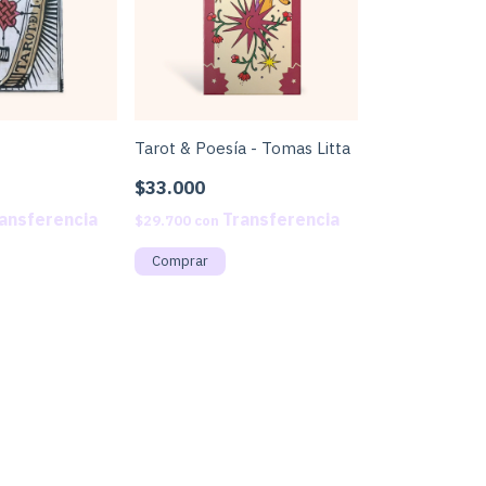
Tarot & Poesía - Tomas Litta
$33.000
$29.700
con