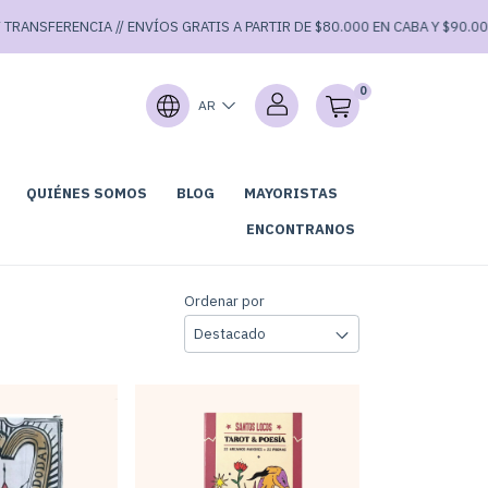
RANSFERENCIA // ENVÍOS GRATIS A PARTIR DE $80.000 EN CABA Y $90.000 
0
AR
QUIÉNES SOMOS
BLOG
MAYORISTAS
GARAGE SALE⚡
ENCONTRANOS
Ordenar por