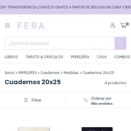
FF TRANSFERENCIA // ENVÍOS GRATIS A PARTIR DE $80.000 EN CABA Y $90.
0
LIBROS
TAROTS & ORÁCULOS
PAPELERÍA
CASA
COMBOS 
Inicio
>
PAPELERÍA
>
Cuadernos
>
Medidas
>
Cuadernos 20x25
Cuadernos 20x25
4 productos
Ordenar por:
Filtrar
Más vendidos