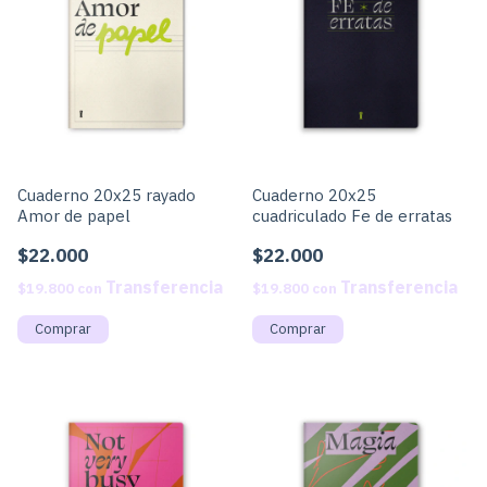
Cuaderno 20x25 rayado
Cuaderno 20x25
Amor de papel
cuadriculado Fe de erratas
$22.000
$22.000
$19.800
con
$19.800
con