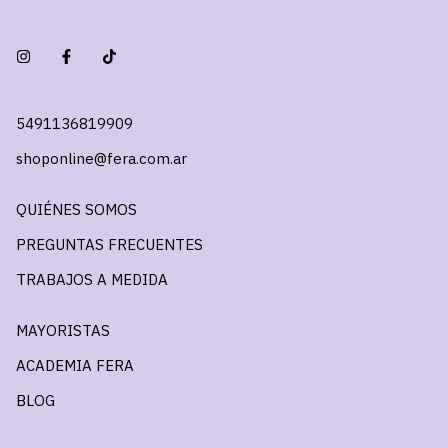
5491136819909
shoponline@fera.com.ar
QUIÉNES SOMOS
PREGUNTAS FRECUENTES
TRABAJOS A MEDIDA
MAYORISTAS
ACADEMIA FERA
BLOG