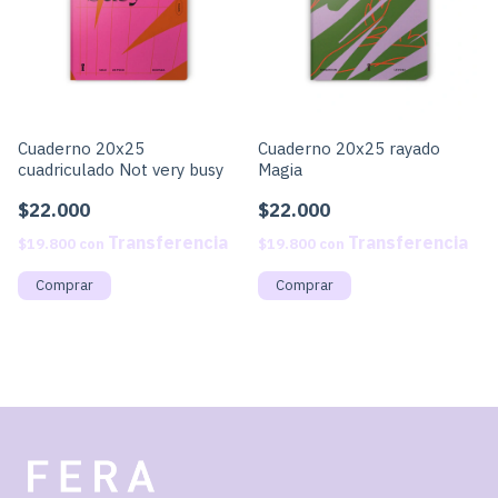
Cuaderno 20x25
Cuaderno 20x25 rayado
cuadriculado Not very busy
Magia
$22.000
$22.000
$19.800
con
$19.800
con