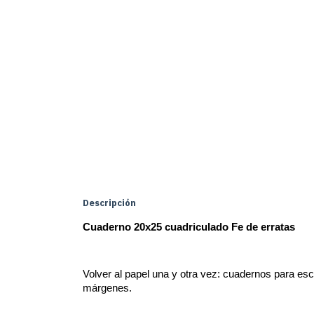
Descripción
Cuaderno 20x25 cuadriculado Fe de erratas
Volver al papel una y otra vez: cuadernos para escri
márgenes.