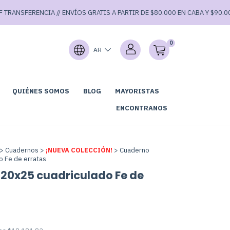
ANSFERENCIA // ENVÍOS GRATIS A PARTIR DE $80.000 EN CABA Y $90.000 EN
0
AR
QUIÉNES SOMOS
BLOG
MAYORISTAS
GARAGE SALE⚡
ENCONTRANOS
>
Cuadernos
>
¡NUEVA COLECCIÓN!
>
Cuaderno
o Fe de erratas
20x25 cuadriculado Fe de