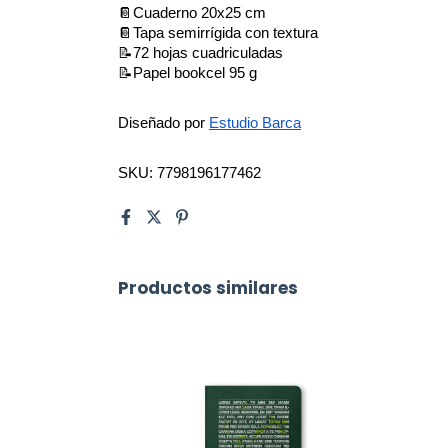
📔Cuaderno 20x25 cm 
📔Tapa semirrígida con textura
📝72 hojas cuadriculadas
📝Papel bookcel 95 g
Diseñado por 
Estudio Barca
SKU: 7798196177462
Productos similares