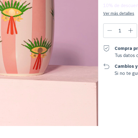
10% de descue
Ver más detalles
Compra pr
Tus datos 
Cambios y
Si no te g
Entregas para el CP