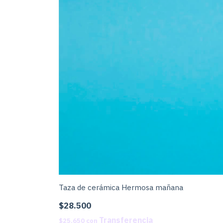
Taza de cerámica Hermosa mañana
$28.500
$25.650
con