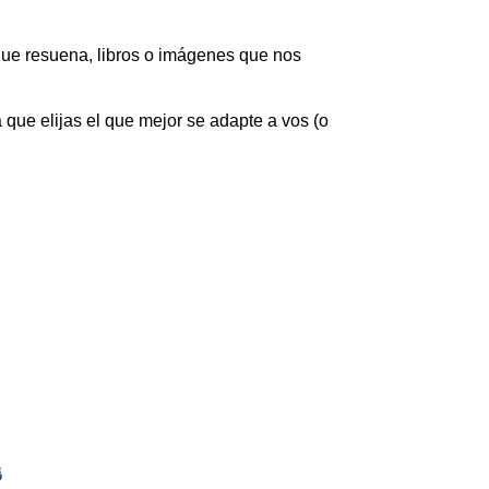
que resuena, libros o imágenes que nos 
que elijas el que mejor se adapte a vos (o 
