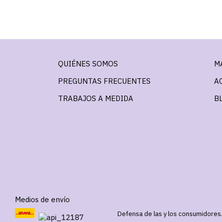
QUIÉNES SOMOS
M
PREGUNTAS FRECUENTES
A
TRABAJOS A MEDIDA
B
Medios de envío
Defensa de las y los consumidores