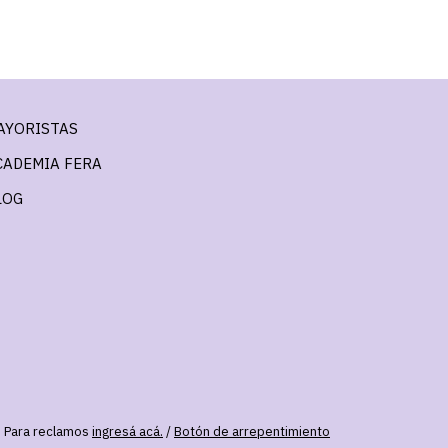
AYORISTAS
CADEMIA FERA
LOG
. Para reclamos
ingresá acá.
/
Botón de arrepentimiento