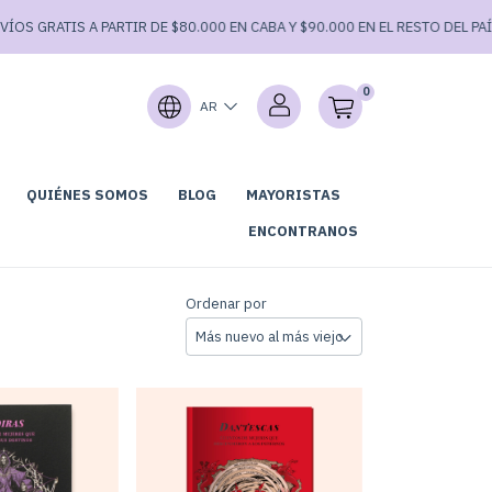
S GRATIS A PARTIR DE $80.000 EN CABA Y $90.000 EN EL RESTO DEL PAÍS.
0
AR
QUIÉNES SOMOS
BLOG
MAYORISTAS
GARAGE SALE⚡
ENCONTRANOS
Ordenar por