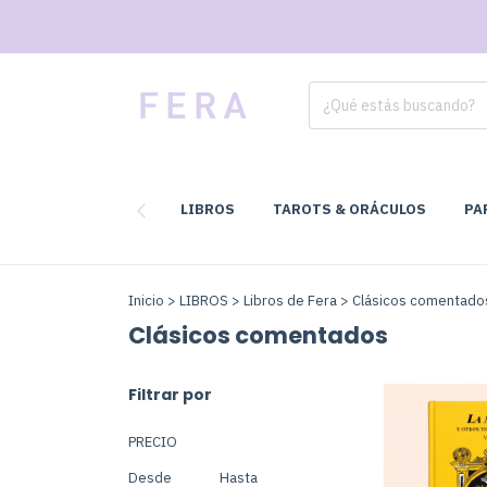
LIBROS
TAROTS & ORÁCULOS
PA
Inicio
>
LIBROS
>
Libros de Fera
>
Clásicos comentado
Clásicos comentados
Filtrar por
PRECIO
Desde
Hasta