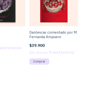
Dantescas comentado por M.
Fernanda Ampuero
$39.900
$35.910
con