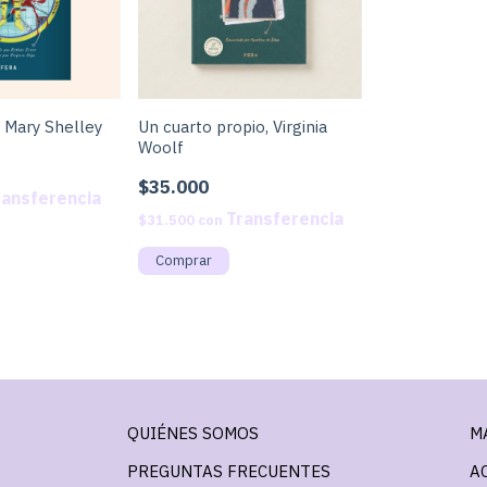
 Mary Shelley
Un cuarto propio, Virginia
Woolf
$35.000
$31.500
con
QUIÉNES SOMOS
M
PREGUNTAS FRECUENTES
A