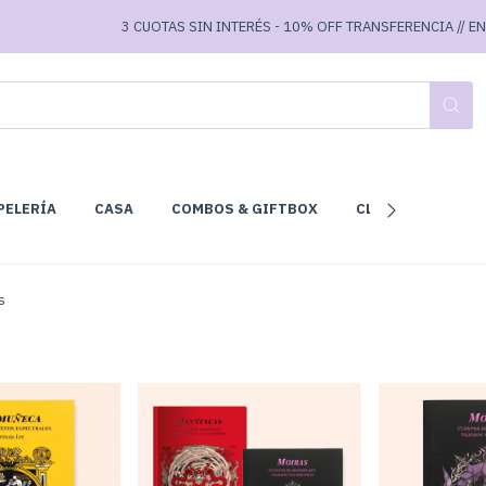
3 CUOTAS SIN INTERÉS - 10% OFF TRANSFERENCIA // ENVÍO
PELERÍA
CASA
COMBOS & GIFTBOX
CLUB DE LECTURA
s