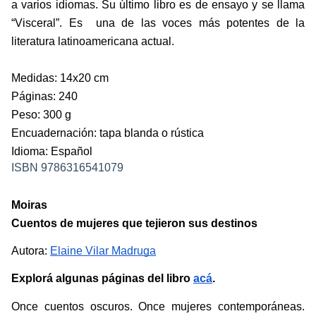
a varios idiomas. Su último libro es de ensayo y se llama 
“Visceral”. Es  una de las voces más potentes de la 
literatura latinoamericana actual
.
Medidas: 14x20 cm
Páginas: 240
Peso: 300 g 
Encuadernación: tapa blanda o rústica
Idioma: Español
ISBN 9786316541079
Moiras
Cuentos de mujeres que tejieron sus destinos
Autora: 
Elaine Vilar Madruga
Explorá algunas páginas del libro 
acá
.
Once cuentos oscuros. Once mujeres contemporáneas. 