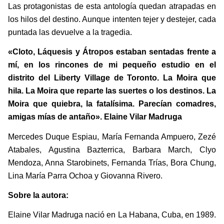
Las protagonistas de esta antología quedan atrapadas en 
los hilos del destino. Aunque intenten tejer y destejer, cada 
puntada las devuelve a la tragedia. 
«Cloto, Láquesis y Átropos estaban sentadas frente a 
mí, en los rincones de mi pequeño estudio en el 
distrito del Liberty Village de Toronto. La Moira que 
hila. La Moira que reparte las suertes o los destinos. La 
Moira que quiebra, la fatalísima. Parecían comadres, 
amigas mías de antaño». Elaine Vilar Madruga
Mercedes Duque Espiau, María Fernanda Ampuero, Zezé 
Atabales, Agustina Bazterrica, Barbara March, Clyo 
Mendoza, Anna Starobinets, Fernanda Trías, Bora Chung, 
Lina María Parra Ochoa y Giovanna Rivero. 
Sobre la autora: 
Elaine Vilar Madruga nació en La Habana, Cuba, en 1989. 