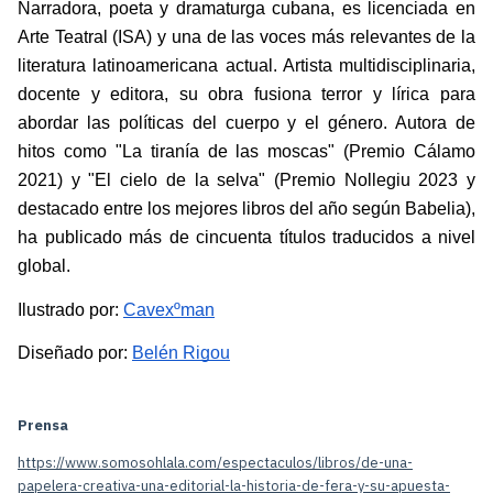
Narradora, poeta y dramaturga cubana, es licenciada en 
Arte Teatral (ISA) y una de las voces más relevantes de la 
literatura latinoamericana actual. Artista multidisciplinaria, 
docente y editora, su obra fusiona terror y lírica para 
abordar las políticas del cuerpo y el género. Autora de 
hitos como "La tiranía de las moscas" (Premio Cálamo 
2021) y "El cielo de la selva" (Premio Nollegiu 2023 y 
destacado entre los mejores libros del año según Babelia), 
ha publicado más de cincuenta títulos traducidos a nivel 
global.
Ilustrado por: 
Cavexºman
Diseñado por: 
Belén Rigou
Prensa
https://www.somosohlala.com/espectaculos/libros/de-una-
papelera-creativa-una-editorial-la-historia-de-fera-y-su-apuesta-