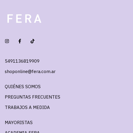
5491136819909
shoponline@fera.com.ar
QUIÉNES SOMOS
PREGUNTAS FRECUENTES
TRABAJOS A MEDIDA
MAYORISTAS
ACADEMIA FERA