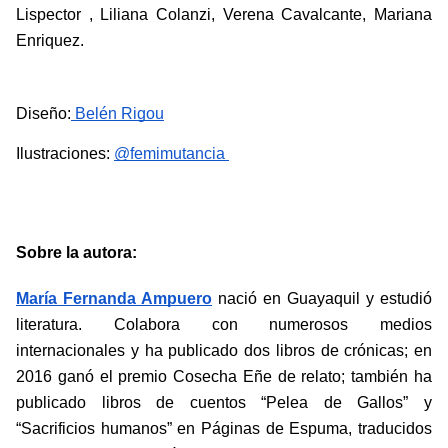
Lispector , Liliana Colanzi, Verena Cavalcante, Mariana 
Enriquez.
Diseño:
 Belén Rigou
Ilustraciones: 
@femimutancia 
Sobre la autora:
María Fernanda Ampuero
 nació en Guayaquil y estudió 
literatura. Colabora con numerosos medios 
internacionales y ha publicado dos libros de crónicas; en 
2016 ganó el premio Cosecha Eñe de relato; también ha 
publicado libros de cuentos “Pelea de Gallos” y 
“Sacrificios humanos” en Páginas de Espuma, traducidos 