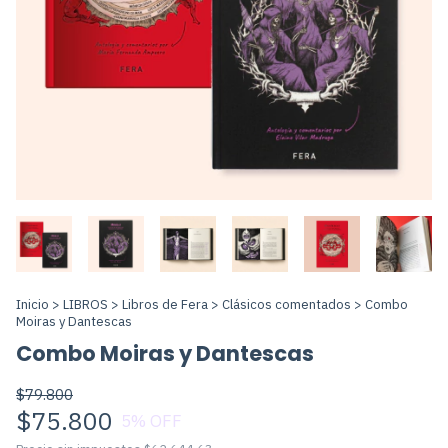
Inicio
>
LIBROS
>
Libros de Fera
>
Clásicos comentados
>
Combo
Moiras y Dantescas
Combo Moiras y Dantescas
$79.800
$75.800
5
% OFF