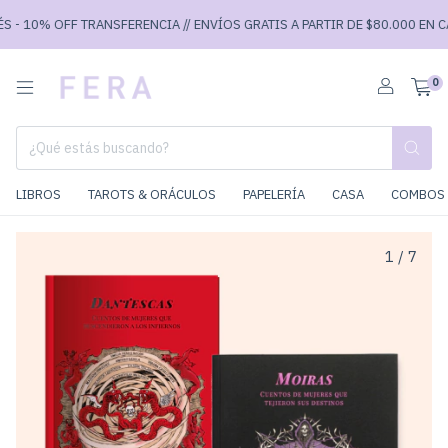
- 10% OFF TRANSFERENCIA // ENVÍOS GRATIS A PARTIR DE $80.000 EN CABA
0
LIBROS
TAROTS & ORÁCULOS
PAPELERÍA
CASA
COMBOS 
1
/
7