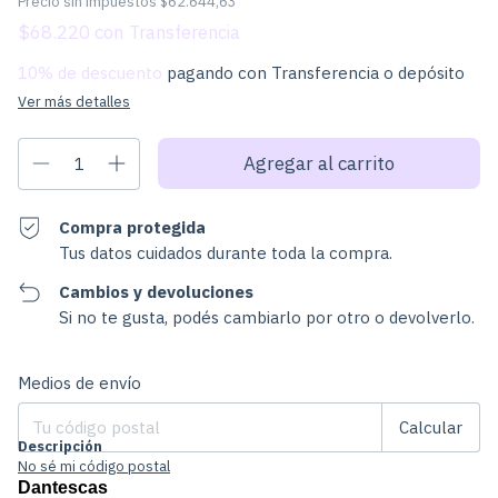
Precio sin impuestos
$62.644,63
$68.220
con
10% de descuento
pagando con Transferencia o depósito
Ver más detalles
Compra protegida
Tus datos cuidados durante toda la compra.
Cambios y devoluciones
Si no te gusta, podés cambiarlo por otro o devolverlo.
Cambiar CP
Entregas para el CP:
Medios de envío
Calcular
Descripción
No sé mi código postal
Dantescas