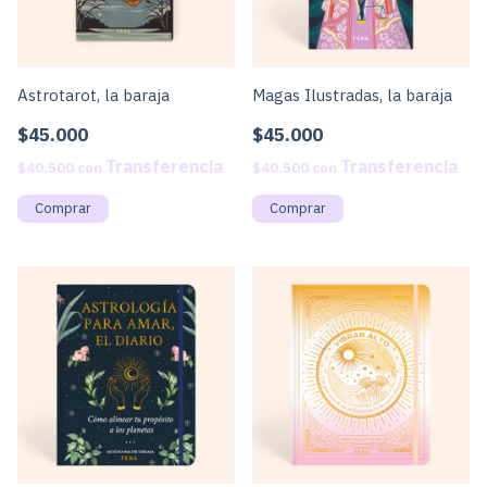
Astrotarot, la baraja
Magas Ilustradas, la baraja
$45.000
$45.000
$40.500
con
$40.500
con