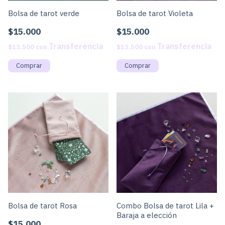
Bolsa de tarot verde
Bolsa de tarot Violeta
$15.000
$15.000
$13.500
con
$13.500
con
Bolsa de tarot Rosa
Combo Bolsa de tarot Lila +
Baraja a elección
$15.000