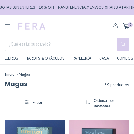
IN INTERÉS - 10% OFF TRANSFERENCIA // ENVÍOS GRATIS A PARTIR DE $80.
0
LIBROS
TAROTS & ORÁCULOS
PAPELERÍA
CASA
COMBOS 
Inicio
>
Magas
Magas
39 productos
Ordenar por:
Filtrar
Destacado