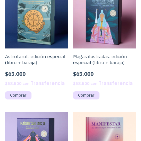
Astrotarot: edición especial
Magas ilustradas: edición
(libro + baraja)
especial (libro + baraja)
$65.000
$65.000
$58.500
con
$58.500
con