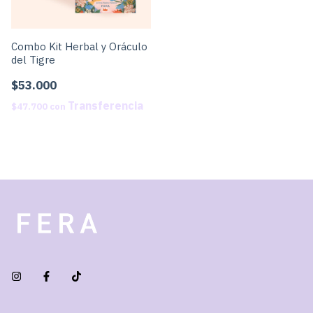
Combo Kit Herbal y Oráculo
del Tigre
$53.000
$47.700
con