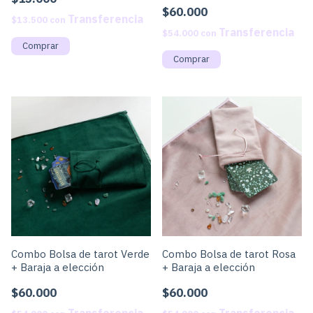
$60.000
$13.500
con
$54.000
con
Comprar
Combo Bolsa de tarot Verde
Combo Bolsa de tarot Rosa
+ Baraja a elección
+ Baraja a elección
$60.000
$60.000