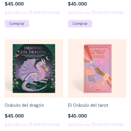
$45.000
$45.000
$40.500
con
$40.500
con
Oráculo del dragón
El Oráculo del tarot
$45.000
$45.000
$40.500
con
$40.500
con