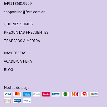
5491136819909
shoponline@fera.com.ar
QUIÉNES SOMOS
PREGUNTAS FRECUENTES
TRABAJOS A MEDIDA
MAYORISTAS
ACADEMIA FERA
BLOG
Medios de pago