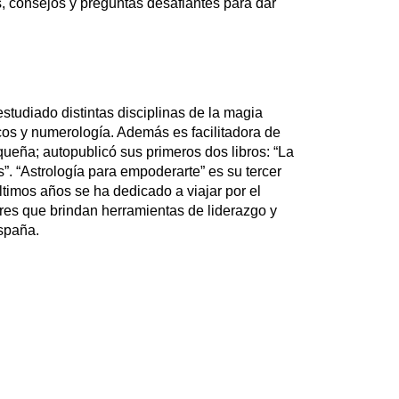
 consejos y preguntas desafiantes para dar 
tudiado distintas disciplinas de la magia 
icos y numerología. Además es facilitadora de 
ña; autopublicó sus primeros dos libros: “La 
”. “Astrología para empoderarte” es su tercer 
últimos años se ha dedicado a viajar por el 
es que brindan herramientas de liderazgo y 
spaña.