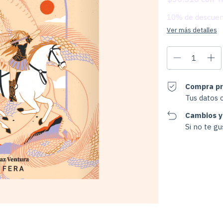
10% de descue
Ver más detalles
Compra pr
Tus datos 
Cambios y
Si no te g
Entregas para el CP