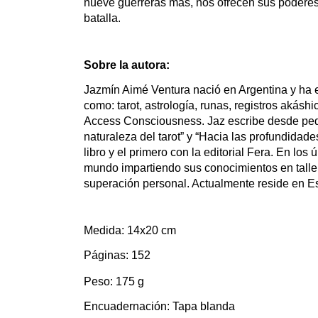
nueve guerreras más, nos ofrecen sus poderes,
batalla.
Sobre la autora:
Jazmín Aimé Ventura nació en Argentina y ha es
como: tarot, astrología, runas, registros akásh
Access Consciousness. Jaz escribe desde peque
naturaleza del tarot” y “Hacia las profundidades
libro y el primero con la editorial Fera. En los 
mundo impartiendo sus conocimientos en taller
superación personal. Actualmente reside en E
Medida: 14x20 cm
Páginas: 152
Peso: 175 g
Encuadernación: Tapa blanda