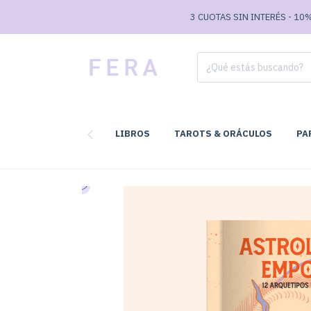
3 CUOTAS SIN INTERÉS - 10% OFF TR
LIBROS
TAROTS & ORÁCULOS
PA