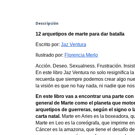
Descripción
12 arquetipos de marte para dar batalla
Escrito por: 
Jaz Ventura
Ilustrado por: 
Florencia Merlo
Acción. Deseo. Sexualness. Frustración. Insis
En este libro Jaz Ventura no solo resignifica l
recuerda que siempre podemos crear algo nue
la visión es que no hay nada, ni nadie que no
En este libro vas a encontrar una parte con 
general de Marte como el planeta que motori
arquetipos de guerreras, según el signo o la
carta natal. 
Marte en Aries es la boxeadora, qu
Marte en Leo es la coreógrafa, que imprime en 
Cáncer es la amazona, que tiene el desafío de r