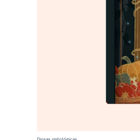
Diosas mitológicas