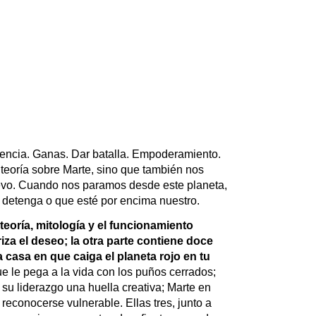
tencia. Ganas. Dar batalla. Empoderamiento. 
a teoría sobre Marte, sino que también nos 
vo. Cuando nos paramos desde este planeta, 
s detenga o que esté por encima nuestro.
teoría, mitología y el funcionamiento 
za el deseo; la otra parte contiene doce 
 casa en que caiga el planeta rojo en tu 
e le pega a la vida con los puños cerrados; 
su liderazgo una huella creativa; Marte en 
econocerse vulnerable. Ellas tres, junto a 