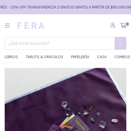
S - 10% OFF TRANSFERENCIA // ENVÍOS GRATIS A PARTIR DE $80.000 EN CA
0
LIBROS
TAROTS & ORÁCULOS
PAPELERÍA
CASA
COMBOS 