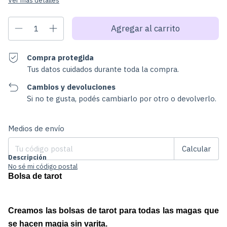
Ver más detalles
Compra protegida
Tus datos cuidados durante toda la compra.
Cambios y devoluciones
Si no te gusta, podés cambiarlo por otro o devolverlo.
Cambiar CP
Entregas para el CP:
Medios de envío
Calcular
Descripción
No sé mi código postal
Bolsa de tarot 
Creamos las bolsas de tarot para todas las magas que 
se hacen magia sin varita. 