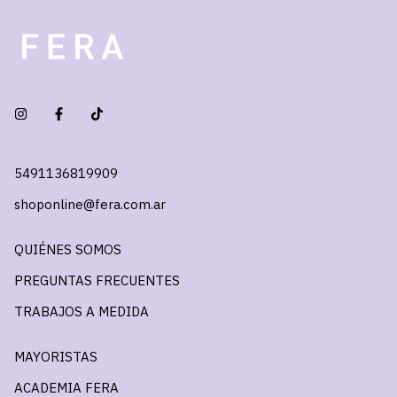
5491136819909
shoponline@fera.com.ar
QUIÉNES SOMOS
PREGUNTAS FRECUENTES
TRABAJOS A MEDIDA
MAYORISTAS
ACADEMIA FERA