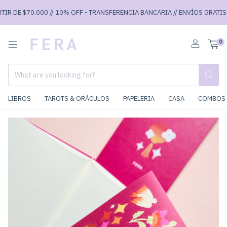
IR DE $70.000 // 10% OFF - TRANSFERENCIA BANCARIA // ENVÍOS GRATIS A 
0
LIBROS
TAROTS & ORÁCULOS
PAPELERIA
CASA
COMBOS 