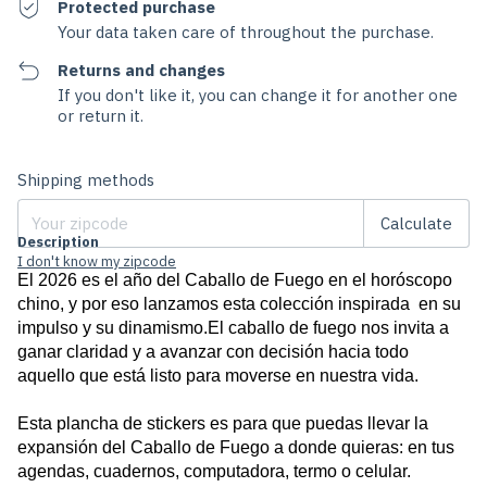
Protected purchase
Your data taken care of throughout the purchase.
Returns and changes
If you don't like it, you can change it for another one
or return it.
Change zipcode
Shipping for zipcode:
Shipping methods
Calculate
Description
I don't know my zipcode
El 2026 es el año del Caballo de Fuego en el horóscopo 
chino, y por eso lanzamos esta colección inspirada  en su 
impulso y su dinamismo.El caballo de fuego nos invita a 
ganar claridad y a avanzar con decisión hacia todo 
aquello que está listo para moverse en nuestra vida.
Esta plancha de stickers es para que puedas llevar la 
expansión del Caballo de Fuego a donde quieras: en tus 
agendas, cuadernos, computadora, termo o celular. 