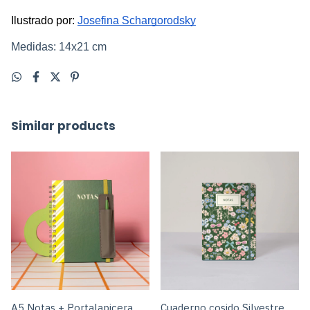
Ilustrado por: 
Josefina Schargorodsky
Medidas: 14x21 cm
Similar products
A5 Notas + Portalapicera
Cuaderno cosido Silvestre