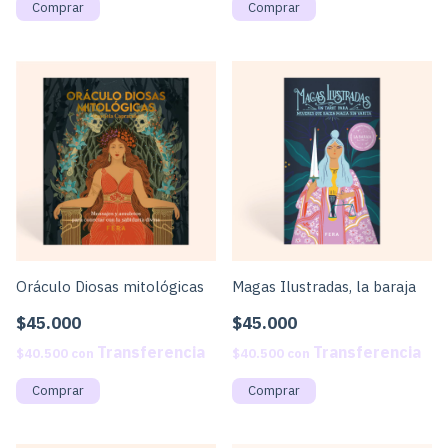
Oráculo Diosas mitológicas
Magas Ilustradas, la baraja
$45.000
$45.000
$40.500
con
$40.500
con