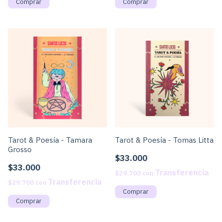
Tarot & Poesía - Tamara
Tarot & Poesía - Tomas Litta
Grosso
$33.000
$33.000
$29.700
con
$29.700
con