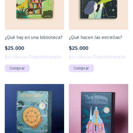
¿Qué hay en una biblioteca?
¿Qué hacen las estrellas?
$25.000
$25.000
$22.500
con
$22.500
con