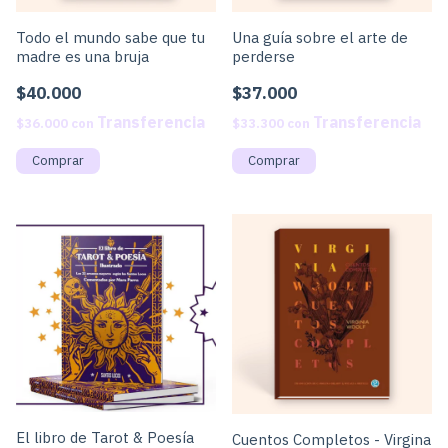
Todo el mundo sabe que tu
Una guía sobre el arte de
madre es una bruja
perderse
$40.000
$37.000
$36.000
con
$33.300
con
El libro de Tarot & Poesía
Cuentos Completos - Virgina