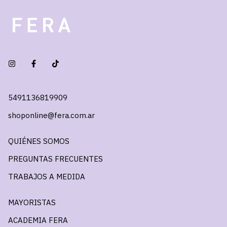
5491136819909
shoponline@fera.com.ar
QUIÉNES SOMOS
PREGUNTAS FRECUENTES
TRABAJOS A MEDIDA
MAYORISTAS
ACADEMIA FERA