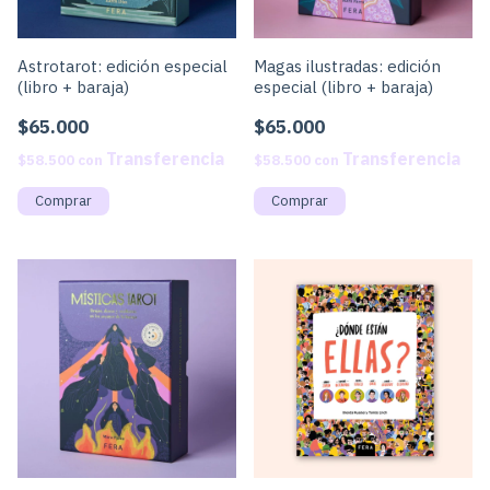
Astrotarot: edición especial
Magas ilustradas: edición
(libro + baraja)
especial (libro + baraja)
$65.000
$65.000
$58.500
con
$58.500
con