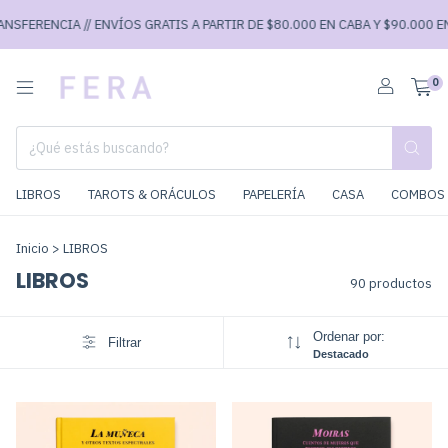
A // ENVÍOS GRATIS A PARTIR DE $80.000 EN CABA Y $90.000 EN EL RESTO
0
LIBROS
TAROTS & ORÁCULOS
PAPELERÍA
CASA
COMBOS 
Inicio
>
LIBROS
LIBROS
90 productos
Ordenar por:
Filtrar
Destacado