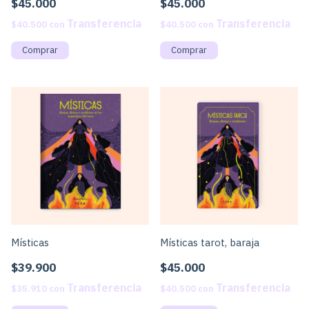
$45.000
$45.000
$40.500
con
$40.500
con
Místicas
Místicas tarot, baraja
$39.900
$45.000
$35.910
con
$40.500
con