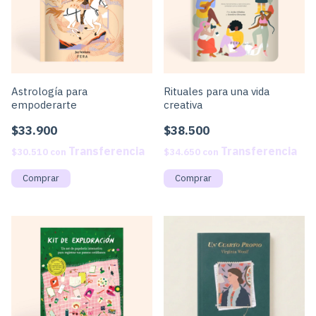
Astrología para
Rituales para una vida
empoderarte
creativa
$33.900
$38.500
$30.510
con
$34.650
con