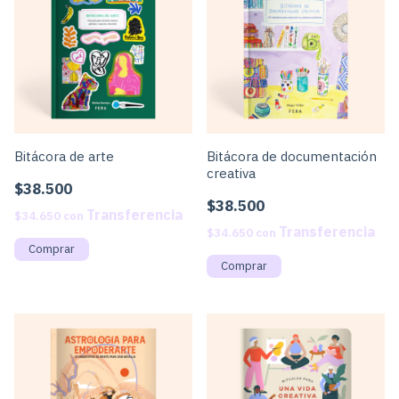
Bitácora de arte
Bitácora de documentación
creativa
$38.500
$38.500
$34.650
con
$34.650
con