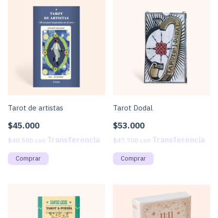
Tarot de artistas
Tarot Dodal
$45.000
$53.000
$40.500
con
$47.700
con