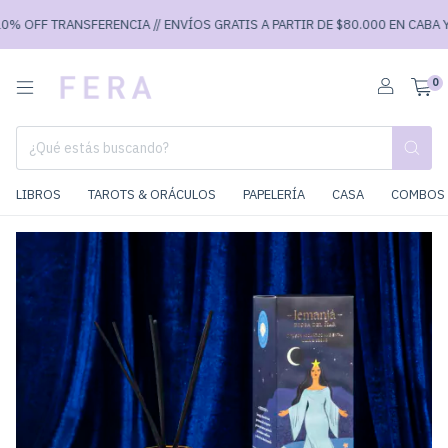
 OFF TRANSFERENCIA // ENVÍOS GRATIS A PARTIR DE $80.000 EN CABA Y $9
0
LIBROS
TAROTS & ORÁCULOS
PAPELERÍA
CASA
COMBOS 