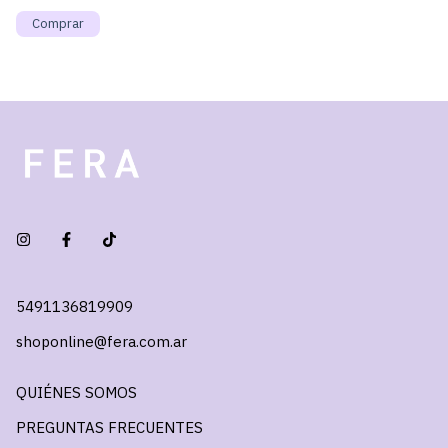
5491136819909
shoponline@fera.com.ar
QUIÉNES SOMOS
PREGUNTAS FRECUENTES