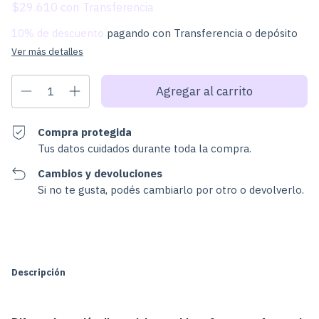
$29.610
con
10% de descuento
pagando con Transferencia o depósito
Ver más detalles
Compra protegida
Tus datos cuidados durante toda la compra.
Cambios y devoluciones
Si no te gusta, podés cambiarlo por otro o devolverlo.
Cambiar CP
Entregas para el CP:
Calcular
Descripción