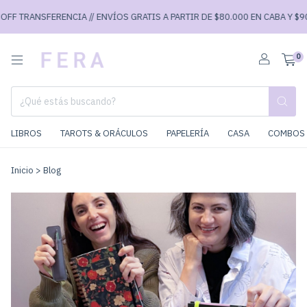
TRANSFERENCIA // ENVÍOS GRATIS A PARTIR DE $80.000 EN CABA Y $90.000
0
LIBROS
TAROTS & ORÁCULOS
PAPELERÍA
CASA
COMBOS 
Inicio
>
Blog