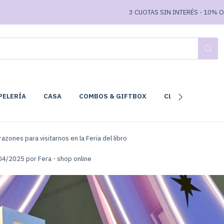
3 CUOTAS SIN INTERÉS - 10% OFF TR
PELERÍA
CASA
COMBOS & GIFTBOX
CLUB DE LECTURA
razones para visitarnos en la Feria del libro
04/2025 por Fera - shop online