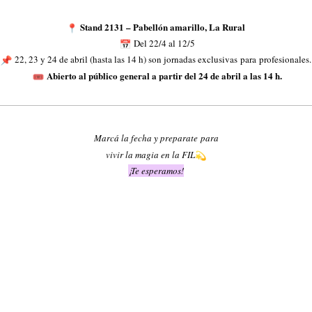
Stand 2131 – Pabellón amarillo, La Rural
Del 22/4 al 12/
5
22, 23 y 24 de abril (hasta las 14 h) son jornadas exclusivas
para
profesionales.
Abierto al público general a partir del 24 de abril a las 14 h.
Marcá la fecha y preparate
para
vivir la magia en la FIL
¡Te esperamos!