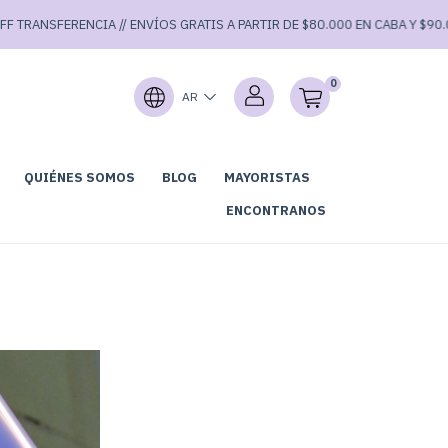
ANSFERENCIA // ENVÍOS GRATIS A PARTIR DE $80.000 EN CABA Y $90.000 E
0
AR
QUIÉNES SOMOS
BLOG
MAYORISTAS
GARAGE SALE⚡
ENCONTRANOS