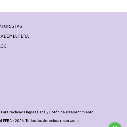
AYORISTAS
CADEMIA FERA
LOG
. Para reclamos
ingresá acá.
/
Botón de arrepentimiento
ht FERA - 2026. Todos los derechos reservados.