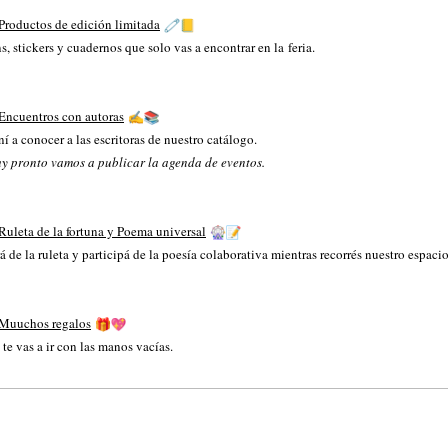
Productos de edición limitada
s, stickers y cuadernos que solo vas a encontrar en la
feria
.
Encuentros con autoras
í a conocer a las escritoras de nuestro catálogo.
y pronto vamos a publicar la agenda de eventos.
Ruleta de la fortuna y Poema universal
á de la ruleta y participá de la poesía colaborativa mientras recorrés nuestro espacio
Muuchos regalos
te vas a ir con las manos vacías.