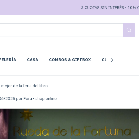
3 CUOTAS SIN INTERÉS - 10% OFF TRA
PELERÍA
CASA
COMBOS & GIFTBOX
CLUB DE LECTURA
 mejor de la feria del libro
06/2025 por Fera - shop online