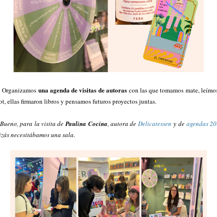
una agenda de visitas de autoras
Organizamos
con las que tomamos mate, leímos
ot, ellas firmaron libros y pensamos futuros proyectos juntas.
Bueno, para la visita de
Paulina Cocina
, autora de
Delicatessen
y de
agendas 2
izás necesitábamos una sala.