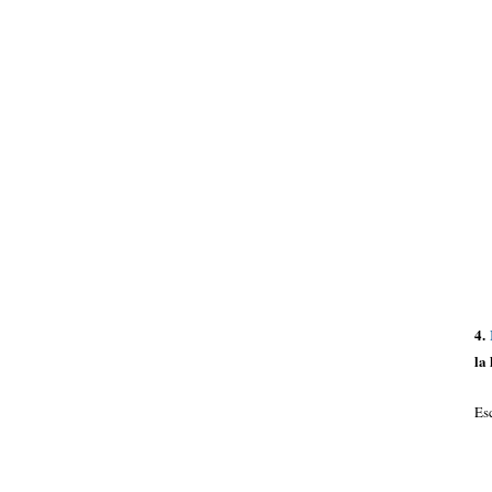
4.
la 
Es