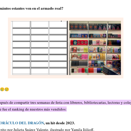
uántos estantes ven en el armado real?
pués de compartir tres semanas de feria con libreros, bibliotecarias, lectoras y col
te fue el ranking de nuestros más vendidos:
ORÁCULO DEL DRAGÓN
, un hit desde 2023.
rito por Julieta Suárez Valente, ilustrado por Yamila Ijilioff.