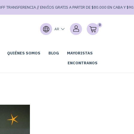
NSFERENCIA // ENVÍOS GRATIS A PARTIR DE $80.000 EN CABA Y $90.000 EN
0
AR
QUIÉNES SOMOS
BLOG
MAYORISTAS
GARAGE SALE⚡
ENCONTRANOS