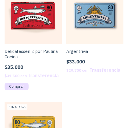
Delicatessen 2 por Paulina
Argentrivia
Cocina
$33.000
$35.000
$29.700
con
$31.500
con
SIN STOCK