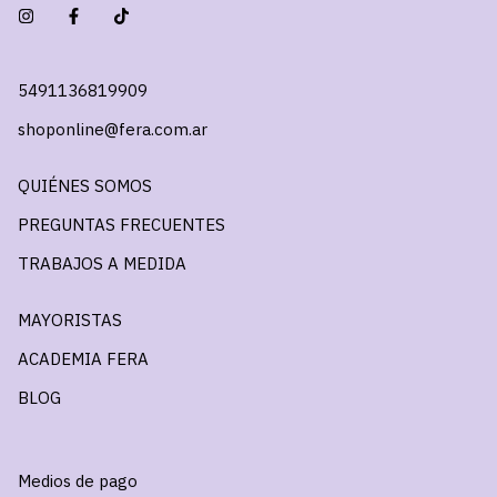
5491136819909
shoponline@fera.com.ar
QUIÉNES SOMOS
PREGUNTAS FRECUENTES
TRABAJOS A MEDIDA
MAYORISTAS
ACADEMIA FERA
BLOG
Medios de pago