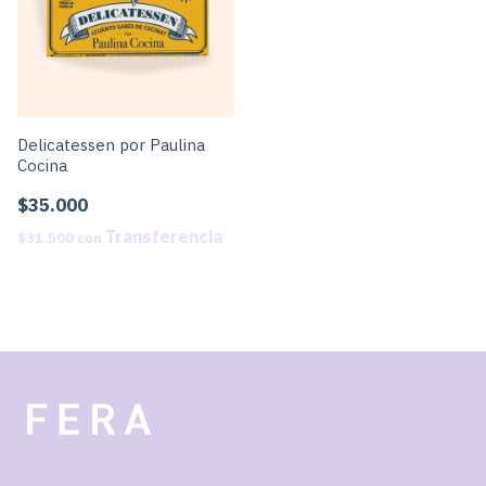
Delicatessen por Paulina
Cocina
$35.000
$31.500
con