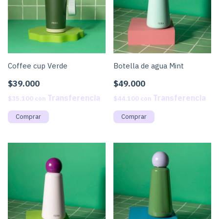
Coffee cup Verde
Botella de agua Mint
$39.000
$49.000
$35.100
con
$44.100
con