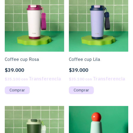
Coffee cup Rosa
Coffee cup Lila
$39.000
$39.000
$35.100
con
$35.100
con