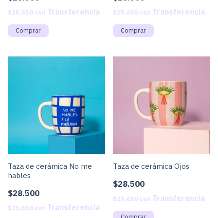
$25.650
con
$25.650
con
Taza de cerámica Ojos
Taza de cerámica No me
hables
$28.500
$28.500
$25.650
con
$25.650
con