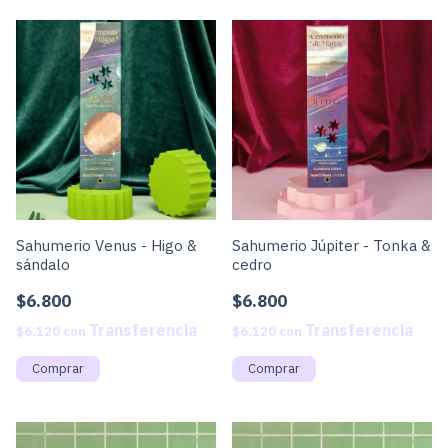
Sahumerio Venus - Higo &
Sahumerio Júpiter - Tonka &
sándalo
cedro
$6.800
$6.800
$6.120
con
$6.120
con