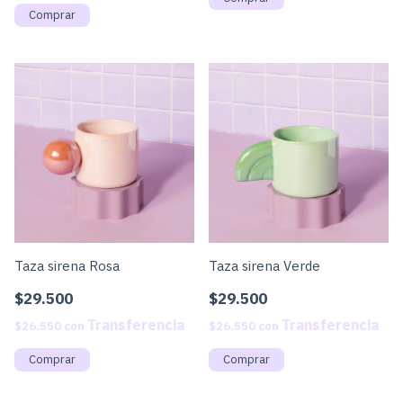
Taza sirena Rosa
Taza sirena Verde
$29.500
$29.500
$26.550
con
$26.550
con