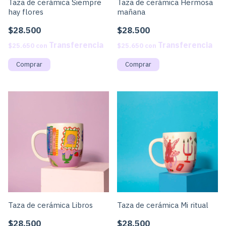
Taza de cerámica Hermosa
Taza de cerámica Siempre
mañana
hay flores
$28.500
$28.500
$25.650
con
$25.650
con
Taza de cerámica Libros
Taza de cerámica Mi ritual
$28.500
$28.500