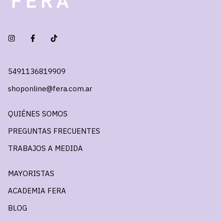
5491136819909
shoponline@fera.com.ar
QUIÉNES SOMOS
PREGUNTAS FRECUENTES
TRABAJOS A MEDIDA
MAYORISTAS
ACADEMIA FERA
BLOG