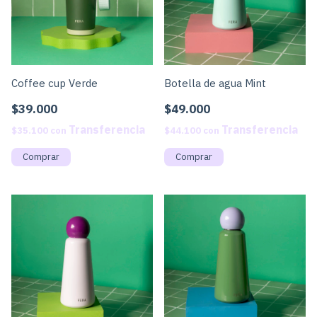
Coffee cup Verde
Botella de agua Mint
$39.000
$49.000
$35.100
con
$44.100
con