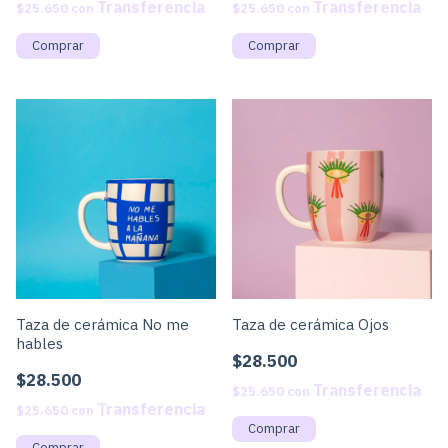
$25.650
con
$25.650
con
Taza de cerámica Ojos
Taza de cerámica No me
hables
$28.500
$28.500
$25.650
con
$25.650
con