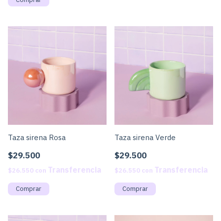
Taza sirena Rosa
Taza sirena Verde
$29.500
$29.500
$26.550
con
$26.550
con