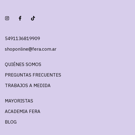
5491136819909
shoponline@fera.com.ar
QUIÉNES SOMOS
PREGUNTAS FRECUENTES
TRABAJOS A MEDIDA
MAYORISTAS
ACADEMIA FERA
BLOG