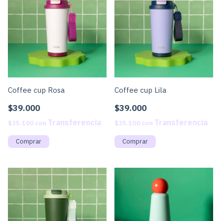
Coffee cup Rosa
Coffee cup Lila
$39.000
$39.000
$35.100
con
$35.100
con