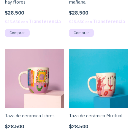
mañana
hay flores
$28.500
$28.500
$25.650
con
$25.650
con
Taza de cerámica Libros
Taza de cerámica Mi ritual
$28.500
$28.500