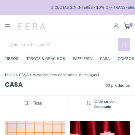
3 CUOTAS SIN INTERÉS - 10% OFF TRANSFERENCIA // ENVÍOS 
0
LIBROS
TAROTS & ORÁCULOS
PAPELERÍA
CASA
COMBOS 
Inicio
>
CASA
>
breadcrumbs.ceremonia-de-magas1
CASA
63 productos
Ordenar por:
Filtrar
Destacado