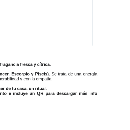
ragancia fresca y cítrica.
cer, Escorpio y Piscis)
. Se trata de una energía 
erabilidad y con la empatía.
 de tu casa, un ritual.
ento e incluye un QR para descargar más info 