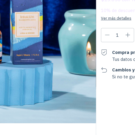
10% de descue
Ver más detalles
Compra pr
Tus datos 
Cambios y
Si no te g
Entregas para el CP