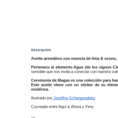
Descripción
Aceite aromático con esencia de lima & ozono, f
Pertenece al elemento Agua (de los signos Cán
sensible que nos invita a conectar con nuestra vuln
Ceremonia de Magas es una colección para hacer
Este aceite viene con un sticker de su elem
esotérica. 
Ilustrado por
 Josefina Schargorodsky
Cocreado entre Aquí & Ahora y Fera
__