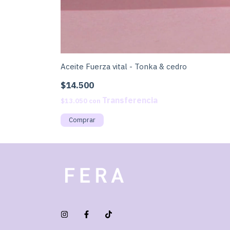
Aceite Fuerza vital - Tonka & cedro
$14.500
$13.050
con