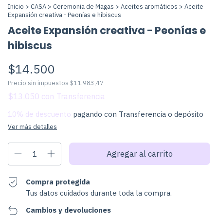
Inicio
>
CASA
>
Ceremonia de Magas
>
Aceites aromáticos
>
Aceite
Expansión creativa - Peonías e hibiscus
Aceite Expansión creativa - Peonías e
hibiscus
$14.500
Precio sin impuestos
$11.983,47
$13.050
con
10% de descuento
pagando con Transferencia o depósito
Ver más detalles
Compra protegida
Tus datos cuidados durante toda la compra.
Cambios y devoluciones