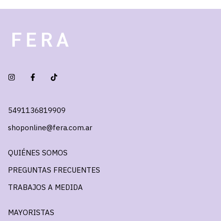
5491136819909
shoponline@fera.com.ar
QUIÉNES SOMOS
PREGUNTAS FRECUENTES
TRABAJOS A MEDIDA
MAYORISTAS