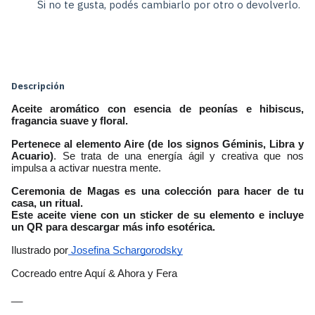
Si no te gusta, podés cambiarlo por otro o devolverlo.
Cambiar CP
Entregas para el CP:
Calcular
Descripción
Aceite aromático con esencia de peonías e hibiscus, 
fragancia suave y floral.
Pertenece al elemento Aire (de los signos Géminis, Libra y 
Acuario)
. Se trata de una energía ágil y creativa que nos 
impulsa a activar nuestra mente.
Ceremonia de Magas es una colección para hacer de tu 
casa, un ritual.
Este aceite viene con un sticker de su elemento e incluye 
un QR para descargar más info esotérica. 
Ilustrado por
 Josefina Schargorodsky
Cocreado entre Aquí & Ahora y Fera
__