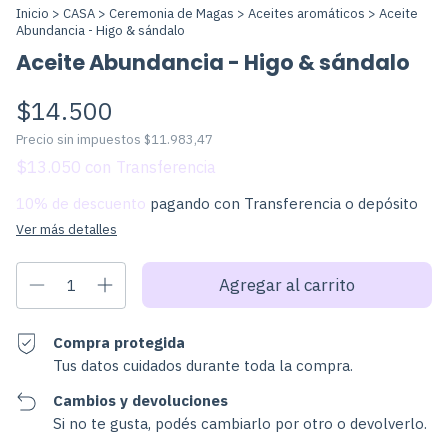
Inicio
>
CASA
>
Ceremonia de Magas
>
Aceites aromáticos
>
Aceite
Abundancia - Higo & sándalo
Aceite Abundancia - Higo & sándalo
$14.500
Precio sin impuestos
$11.983,47
$13.050
con
10% de descuento
pagando con Transferencia o depósito
Ver más detalles
Compra protegida
Tus datos cuidados durante toda la compra.
Cambios y devoluciones
Si no te gusta, podés cambiarlo por otro o devolverlo.