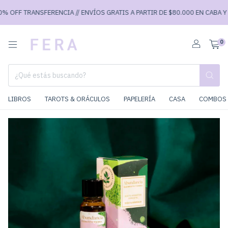
 OFF TRANSFERENCIA // ENVÍOS GRATIS A PARTIR DE $80.000 EN CABA Y $90
0
LIBROS
TAROTS & ORÁCULOS
PAPELERÍA
CASA
COMBOS 