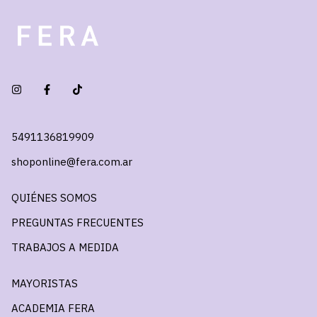
5491136819909
shoponline@fera.com.ar
QUIÉNES SOMOS
PREGUNTAS FRECUENTES
TRABAJOS A MEDIDA
MAYORISTAS
ACADEMIA FERA