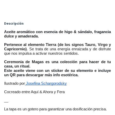
Cambiar CP
Entregas para el CP:
Calcular
Descripción
Aceite aromático con esencia de higo & sándalo, fragancia 
dulce y amaderada.
Pertenece al elemento Tierra (de los signos Tauro, Virgo y 
Capricornio)
. Se trata de una energía enraizada y de disfrute 
que nos impulsa a activar nuestros sentidos.
Ceremonia de Magas es una colección para hacer de tu 
casa, un ritual.
Este aceite viene con un sticker de su elemento e incluye 
un QR para descargar más info esotérica. 
Ilustrado por
 Josefina Schargorodsky
Cocreado entre Aquí & Ahora y Fera
__
La tapa es un gotero para garantizar una dosificación precisa.