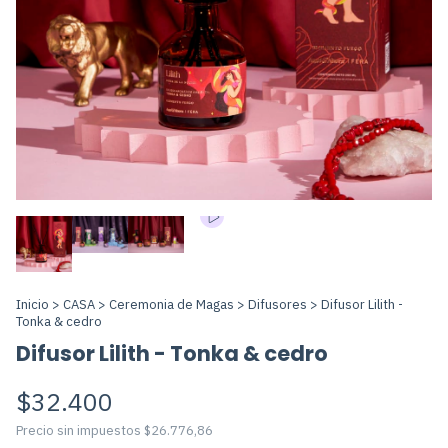
Inicio
>
CASA
>
Ceremonia de Magas
>
Difusores
>
Difusor Lilith -
Tonka & cedro
Difusor Lilith - Tonka & cedro
$32.400
Precio sin impuestos
$26.776,86