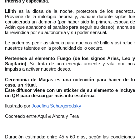
intensa y especiada.
Lilith
 es la diosa de la noche, protectora de los secretos. 
Proviene de la mitología hebrea y, aunque durante siglos fue 
considerada un demonio (por haber sido la primera esposa de 
Adán que abandonó el paraíso para seguir su deseo), ahora se 
la reivindica por su autonomía y su poder sensual.
Le podemos pedir asistencia para que nos dé brillo y así relucir 
nuestros talentos en la profundidad de lo oscuro.
Pertenece al elemento Fuego (de los signos Aries, Leo y 
Sagitario)
. Se trata de una energía ardiente y vital que nos 
impulsa a activar nuestro deseo.
Ceremonia de Magas es una colección para hacer de tu 
casa, un ritual.
Este difusor viene con un sticker de su elemento e incluye 
un QR para descargar más info esotérica. 
Ilustrado por
 Josefina Schargorodsky
Cocreado entre Aquí & Ahora y Fera
__
Duración estimada: entre 45 y 60 días, según las condiciones 