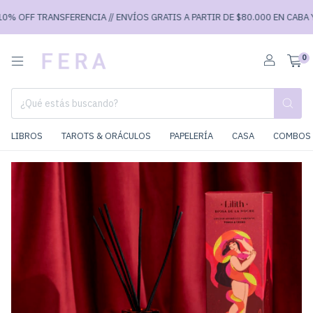
 OFF TRANSFERENCIA // ENVÍOS GRATIS A PARTIR DE $80.000 EN CABA Y $9
0
LIBROS
TAROTS & ORÁCULOS
PAPELERÍA
CASA
COMBOS 