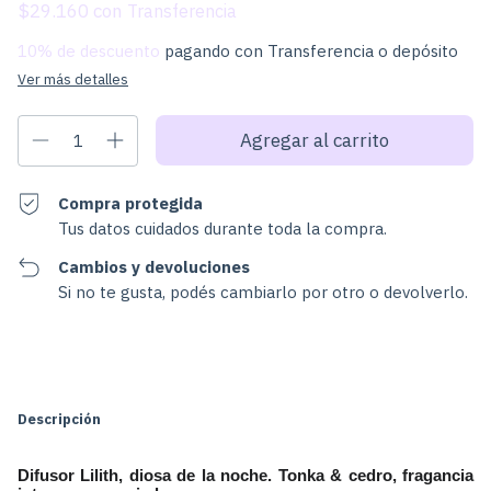
$29.160
con
10% de descuento
pagando con Transferencia o depósito
Ver más detalles
Compra protegida
Tus datos cuidados durante toda la compra.
Cambios y devoluciones
Si no te gusta, podés cambiarlo por otro o devolverlo.
Cambiar CP
Entregas para el CP:
Calcular
Descripción
Difusor Lilith, diosa de la noche. Tonka & cedro, fragancia 