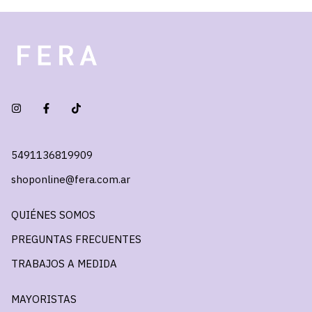
5491136819909
shoponline@fera.com.ar
QUIÉNES SOMOS
PREGUNTAS FRECUENTES
TRABAJOS A MEDIDA
MAYORISTAS