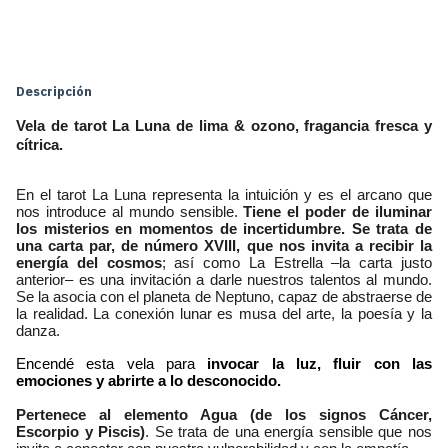
Cambiar CP
Entregas para el CP:
Calcular
Descripción
Vela de tarot La Luna de lima & ozono, fragancia fresca y
cítrica.
En el tarot La Luna representa la intuición y es el arcano que 
nos introduce al mundo sensible. 
Tiene el poder de iluminar 
los misterios en momentos de incertidumbre. Se trata de 
una carta par, de número XVIII, que nos invita a recibir la 
energía del cosmos
; así como La Estrella –la carta justo 
anterior– es una invitación a darle nuestros talentos al mundo. 
Se la asocia con el planeta de Neptuno, capaz de abstraerse de 
la realidad. La conexión lunar es musa del arte, la poesía y la 
danza.
Encendé esta vela para 
invocar la luz, fluir con las 
emociones y abrirte a lo desconocido. 
Pertenece al elemento Agua (de los signos Cáncer, 
Escorpio y Piscis)
. Se trata de una energía sensible que nos 