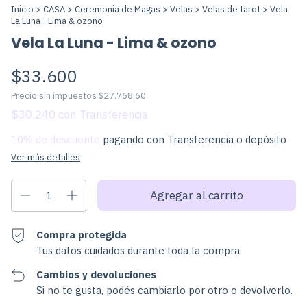
Inicio
>
CASA
>
Ceremonia de Magas
>
Velas
>
Velas de tarot
>
Vela
La Luna - Lima & ozono
Vela La Luna - Lima & ozono
$33.600
Precio sin impuestos
$27.768,60
$30.240
con
10% de descuento
pagando con Transferencia o depósito
Ver más detalles
Compra protegida
Tus datos cuidados durante toda la compra.
Cambios y devoluciones
Si no te gusta, podés cambiarlo por otro o devolverlo.