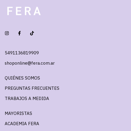
5491136819909
shoponline@fera.com.ar
QUIÉNES SOMOS
PREGUNTAS FRECUENTES
TRABAJOS A MEDIDA
MAYORISTAS
ACADEMIA FERA