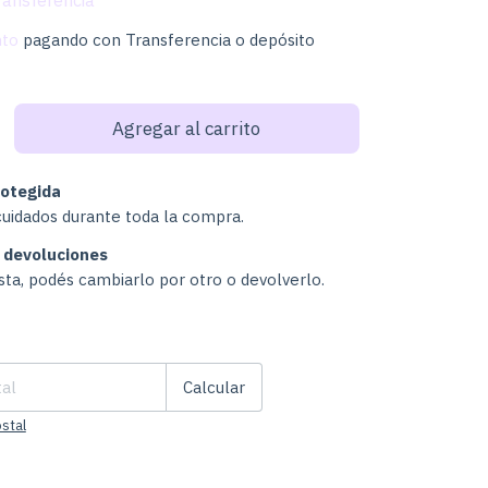
nto
pagando con Transferencia o depósito
otegida
cuidados durante toda la compra.
 devoluciones
usta, podés cambiarlo por otro o devolverlo.
Cambiar CP
:
Calcular
stal