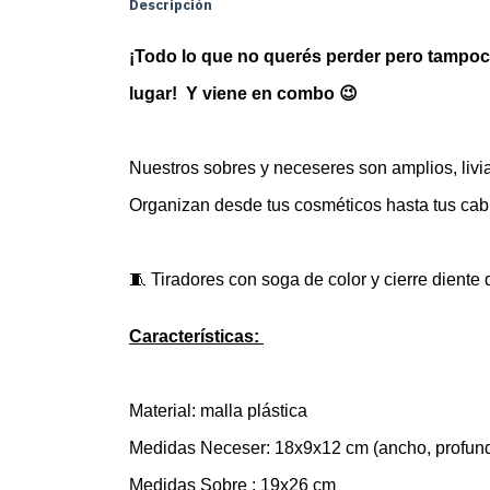
Descripción
¡Todo lo que no querés perder pero tampoco
lugar!  Y viene en combo 😉
Nuestros sobres y neceseres son amplios, livia
Organizan desde tus cosméticos hasta tus cab
🧵 Tiradores con soga de color y cierre diente 
Características: 
Material: malla plástica
Medidas Neceser: 18x9x12 cm (ancho, profundi
Medidas Sobre : 19x26 cm