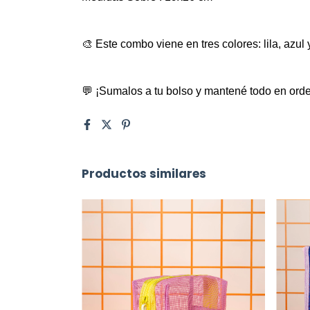
🎨 Este combo viene en tres colores: lila, azul 
💬 ¡Sumalos a tu bolso y mantené todo en ord
Productos similares