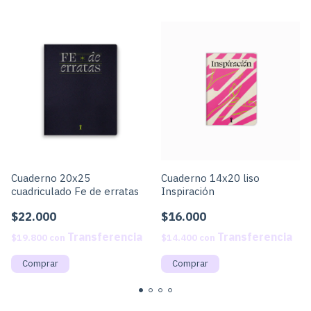
Cuaderno 20x25
Cuaderno 14x20 liso
cuadriculado Fe de erratas
Inspiración
$22.000
$16.000
$19.800
con
$14.400
con