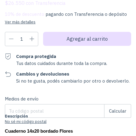
$26.550
con
10% de descuento
pagando con Transferencia o depósito
Ver más detalles
Compra protegida
Tus datos cuidados durante toda la compra.
Cambios y devoluciones
Si no te gusta, podés cambiarlo por otro o devolverlo.
Cambiar CP
Entregas para el CP:
Medios de envío
Calcular
Descripción
No sé mi código postal
Cuaderno 14x20 bordado Flores