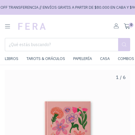
FF TRANSFERENCIA // ENVÍOS GRATIS A PARTIR DE $80.000 EN CABA Y $90.
0
LIBROS
TAROTS & ORÁCULOS
PAPELERÍA
CASA
COMBOS 
1
/
6