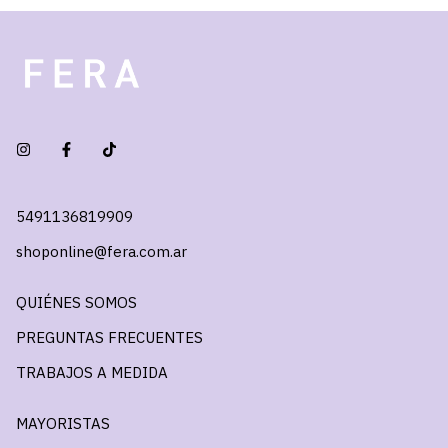
5491136819909
shoponline@fera.com.ar
QUIÉNES SOMOS
PREGUNTAS FRECUENTES
TRABAJOS A MEDIDA
MAYORISTAS