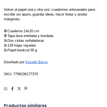
Volver al papel una y otra vez: cuadernos artesanales para 
escribir sin apuro, guardar ideas, hacer listas y anotar 
márgenes.
📔Cuaderno 14x20 cm 
📔Tapa dura entelada y bordada
📝Dos cintas señaladoras 
📝128 hojas rayadas 
📝Papel bookcel 95 g
Diseñado por 
Estudio Barca
SKU: 7798196177370
Productos similares