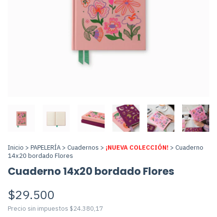
Inicio
>
PAPELERÍA
>
Cuadernos
>
¡NUEVA COLECCIÓN!
>
Cuaderno
14x20 bordado Flores
Cuaderno 14x20 bordado Flores
$29.500
Precio sin impuestos
$24.380,17