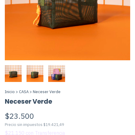
Inicio
>
CASA
>
Neceser Verde
Neceser Verde
$23.500
Precio sin impuestos
$19.421,49
$21.150
con