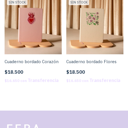
SIN STOCK
SIN STOCK
Cuaderno bordado Corazón
Cuaderno bordado Flores
$18.500
$18.500
$16.650
con
$16.650
con