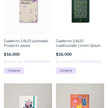
Cuaderno 14x20 punteado
Cuaderno 14x20
Proyecto pausa
cuadriculado Lorem Ipsum
$16.000
$16.000
$14.400
con
$14.400
con