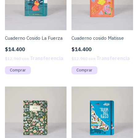
Cuaderno Cosido La Fuerza
Cuaderno cosido Matisse
$14.400
$14.400
$12.960
con
$12.960
con