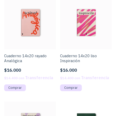
Cuaderno 14x20 rayado
Cuaderno 14x20 liso
Analógica
Inspiración
$16.000
$16.000
$14.400
con
$14.400
con