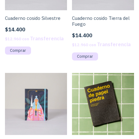
Cuaderno cosido Silvestre
Cuaderno cosido Tierra del
Fuego
$14.400
$14.400
$12.960
con
$12.960
con