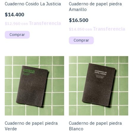
Cuaderno Cosido La Justicia
Cuaderno de papel piedra
Amarillo
$14.400
$16.500
$12.960
con
$14.850
con
Cuaderno de papel piedra
Cuaderno de papel piedra
Verde
Blanco