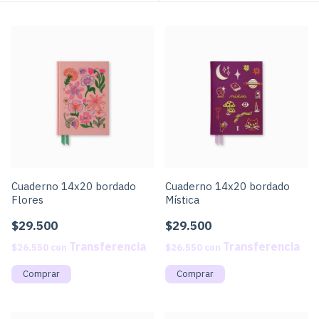
Cuaderno 14x20 bordado
Cuaderno 14x20 bordado
Flores
Mística
$29.500
$29.500
$26.550
con
$26.550
con