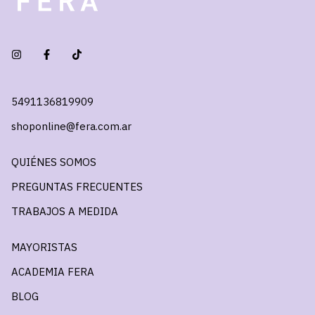
5491136819909
shoponline@fera.com.ar
QUIÉNES SOMOS
PREGUNTAS FRECUENTES
TRABAJOS A MEDIDA
MAYORISTAS
ACADEMIA FERA
BLOG