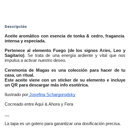
Cambiar CP
Entregas para el CP:
Calcular
Descripción
Aceite aromático con esencia de tonka & cedro, fragancia  
intensa y especiada.
Pertenece al elemento Fuego (de los signos Aries, Leo y 
Sagitario)
. Se trata de una energía ardiente y vital que nos 
impulsa a activar nuestro deseo.
Ceremonia de Magas es una colección para hacer de tu 
casa, un ritual.
Este aceite viene con un sticker de su elemento e incluye 
un QR para descargar más info esotérica. 
Ilustrado por
 Josefina Schargorodsky
Cocreado entre Aquí & Ahora y Fera
__
La tapa es un gotero para garantizar una dosificación precisa.