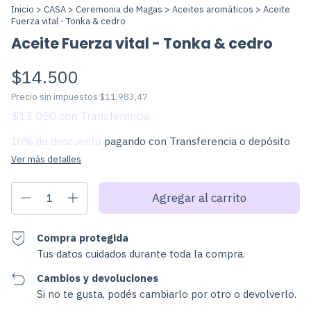
Inicio
>
CASA
>
Ceremonia de Magas
>
Aceites aromáticos
>
Aceite
Fuerza vital - Tonka & cedro
Aceite Fuerza vital - Tonka & cedro
$14.500
Precio sin impuestos
$11.983,47
$13.050
con
10% de descuento
pagando con Transferencia o depósito
Ver más detalles
Compra protegida
Tus datos cuidados durante toda la compra.
Cambios y devoluciones
Si no te gusta, podés cambiarlo por otro o devolverlo.