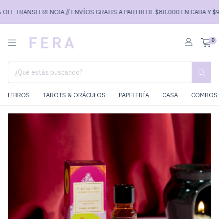
F TRANSFERENCIA // ENVÍOS GRATIS A PARTIR DE $80.000 EN CABA Y $90.0
0
LIBROS
TAROTS & ORÁCULOS
PAPELERÍA
CASA
COMBOS 