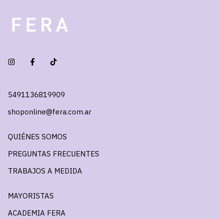
5491136819909
shoponline@fera.com.ar
QUIÉNES SOMOS
PREGUNTAS FRECUENTES
TRABAJOS A MEDIDA
MAYORISTAS
ACADEMIA FERA