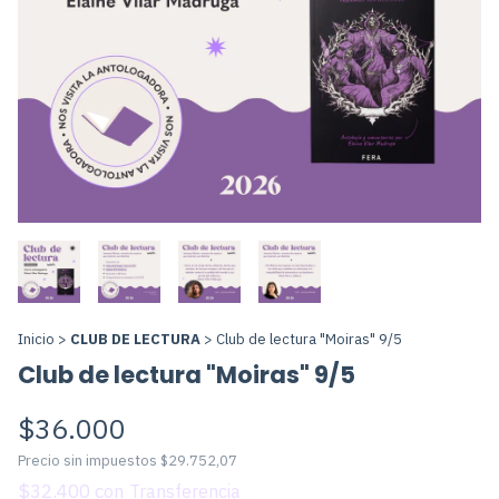
Inicio
>
CLUB DE LECTURA
>
Club de lectura "Moiras" 9/5
Club de lectura "Moiras" 9/5
$36.000
Precio sin impuestos
$29.752,07
$32.400
con