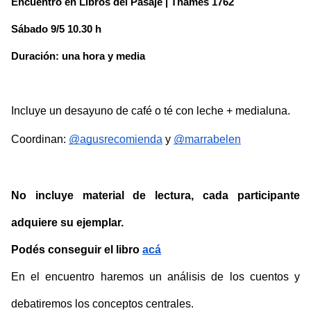
Encuentro en Libros del Pasaje | Thames 1762
Sábado 9/5 10.30 h
Duración: una hora y media
Incluye un desayuno de café o té con leche + medialuna.
Coordinan:
@agusrecomienda
 y
@marrabelen
No incluye material de lectura, cada participante 
adquiere su ejemplar.
Podés conseguir el libro
acá
En el encuentro haremos un análisis de los cuentos y 
debatiremos los conceptos centrales.