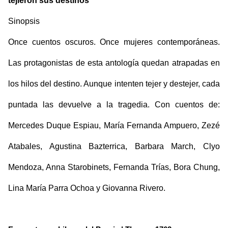
tejieron sus destinos" 
Sinopsis
Once cuentos oscuros. Once mujeres contemporáneas. 
Las protagonistas de esta antología quedan atrapadas en 
los hilos del destino. Aunque intenten tejer y destejer, cada 
puntada las devuelve a la tragedia. Con cuentos de: 
Mercedes Duque Espiau, María Fernanda Ampuero, Zezé 
Atabales, Agustina Bazterrica, Barbara March, Clyo 
Mendoza, Anna Starobinets, Fernanda Trías, Bora Chung, 
Lina María Parra Ochoa y Giovanna Rivero.