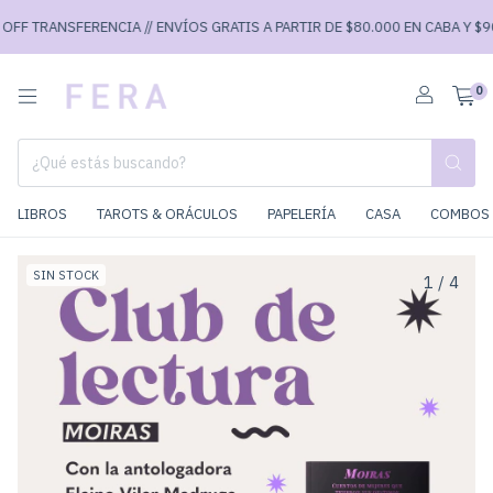
FF TRANSFERENCIA // ENVÍOS GRATIS A PARTIR DE $80.000 EN CABA Y $90.0
0
LIBROS
TAROTS & ORÁCULOS
PAPELERÍA
CASA
COMBOS 
SIN STOCK
1
/
4