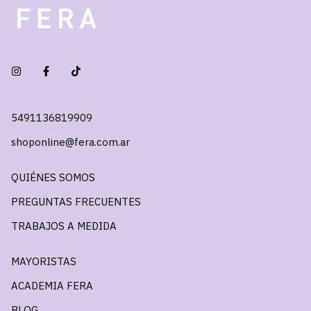
5491136819909
shoponline@fera.com.ar
QUIÉNES SOMOS
PREGUNTAS FRECUENTES
TRABAJOS A MEDIDA
MAYORISTAS
ACADEMIA FERA
BLOG