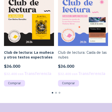
Club de lectura: La muñeca
Club de lectura: Caida de las
y otros textos espectrales
nubes
$36.000
$36.000
$32.400
con
$32.400
con