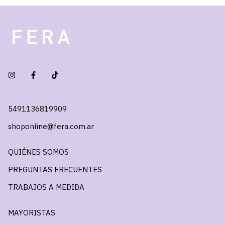
5491136819909
shoponline@fera.com.ar
QUIÉNES SOMOS
PREGUNTAS FRECUENTES
TRABAJOS A MEDIDA
MAYORISTAS