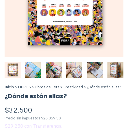
Inicio
>
LIBROS
>
Libros de Fera
>
Creatividad
>
¿Dónde están ellas?
¿Dónde están ellas?
$32.500
Precio sin impuestos
$26.859,50
$29.250
con