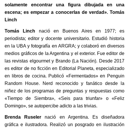
solamente encontrar una figura dibujada en una 
escena; es empezar a conocerlas de verdad». Tomás 
Linch
Tomás Linch
 nació en Buenos Aires en 1977; es 
periodista; editor y docente universitario. Estudió historia 
en la UBA y fotografía en ARGRA; y colaboró en diversos 
medios gráficos de la Argentina y el exterior. Fue editor de 
las revistas elgourmet y Brando (La Nación). Desde 2017 
es editor de no ficción en Editorial Planeta, especializado 
en libros de cocina. Publicó «Fermentados» en Penguin 
Random House. Nerd reconocido y fanático desde la 
niñez de los programas de preguntas y respuestas como 
«Tiempo de Siembra», «Seis para triunfar» o «Feliz 
Domingo», se autopercibe adicto a las trivias. 
Brenda Ruseler 
nació en Argentina. Es diseñadora 
gráfica e ilustradora. Realizó un posgrado en ilustración 