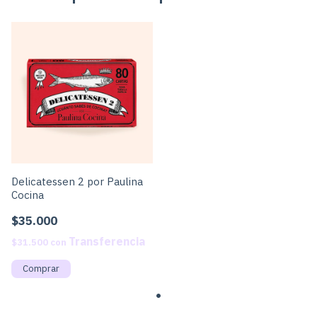
Delicatessen 2 por Paulina
Cocina
$35.000
$31.500
con