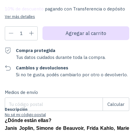
10% de descuento
pagando con Transferencia o depósito
Ver más detalles
Compra protegida
Tus datos cuidados durante toda la compra.
Cambios y devoluciones
Si no te gusta, podés cambiarlo por otro o devolverlo.
Cambiar CP
Entregas para el CP:
Medios de envío
Calcular
Descripción
No sé mi código postal
¿Dónde están ellas?
Janis Joplin, Simone de Beauvoir, Frida Kahlo, Marie 