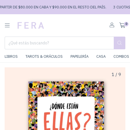
TIR DE $80.000 EN CABA Y $90.000 EN EL RESTO DEL PAÍS.
3 CUOTAS S
0
LIBROS
TAROTS & ORÁCULOS
PAPELERÍA
CASA
COMBOS 
1
/
9