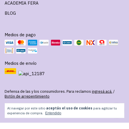
ACADEMIA FERA
BLOG
Medios de pago
Medios de envío
Defensa de las y los consumidores. Para reclamos
ingresá acá.
/
Botón de arrepentimiento
Al navegar por este sitio
aceptás el uso de cookies
para agilizar tu
Copyright FERA - 2026. Todos los derechos reservados.
experiencia de compra.
Entendido