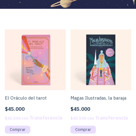
El Oráculo del tarot
Magas Ilustradas, la baraja
$45.000
$45.000
$40.500
con
$40.500
con