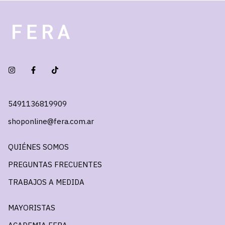
5491136819909
shoponline@fera.com.ar
QUIÉNES SOMOS
PREGUNTAS FRECUENTES
TRABAJOS A MEDIDA
MAYORISTAS