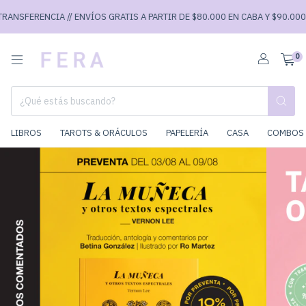
FERENCIA // ENVÍOS GRATIS A PARTIR DE $80.000 EN CABA Y $90.000 EN E
0
LIBROS
TAROTS & ORÁCULOS
PAPELERÍA
CASA
COMBOS 