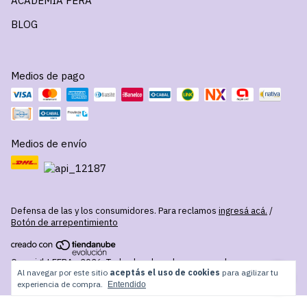
ACADEMIA FERA
BLOG
Medios de pago
Medios de envío
Defensa de las y los consumidores. Para reclamos
ingresá acá.
/
Botón de arrepentimiento
Copyright FERA - 2026. Todos los derechos reservados.
Al navegar por este sitio
aceptás el uso de cookies
para agilizar tu
experiencia de compra.
Entendido