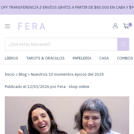
SFERENCIA // ENVÍOS GRATIS A PARTIR DE $80.000 EN CABA Y $90.000 EN 
0
LIBROS
TAROTS & ORÁCULOS
PAPELERÍA
CASA
COMBOS 
Inicio
>
Blog
>
Nuestros 10 momentos épicos del 2025
Publicado el 12/01/2026 por Fera - shop online