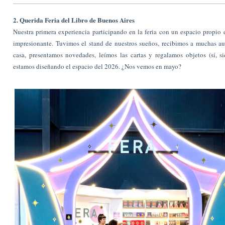
2. Querida Feria del Libro de Buenos Aires
Nuestra primera experiencia participando en la feria con un espacio propio 
impresionante. Tuvimos el stand de nuestros sueños, recibimos a muchas au
casa, presentamos novedades, leímos las cartas y regalamos objetos (sí, s
estamos diseñando el espacio del 2026. ¿Nos vemos en mayo?