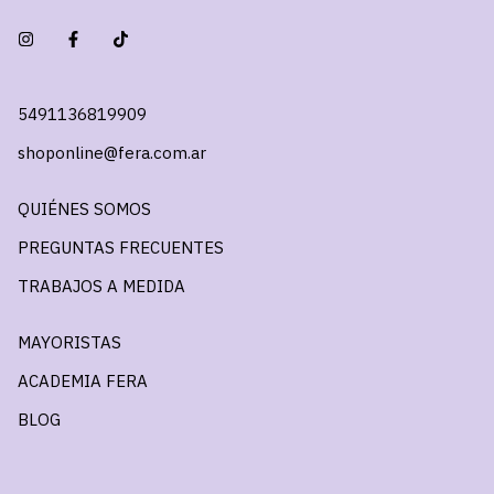
5491136819909
shoponline@fera.com.ar
QUIÉNES SOMOS
PREGUNTAS FRECUENTES
TRABAJOS A MEDIDA
MAYORISTAS
ACADEMIA FERA
BLOG