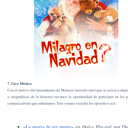
7. Gira Mística
Con el motivo del lanzamiento de Místicas (nuestro tarot que se asocia a muje
y enigmáticas de la historia) tuvimos la oportunidad de participar en los 
comunicadoras que admiramos. Este verano escuchá los episodios acá:
«
La magia de ser mujer
» en
Dolce Placard
, por Di