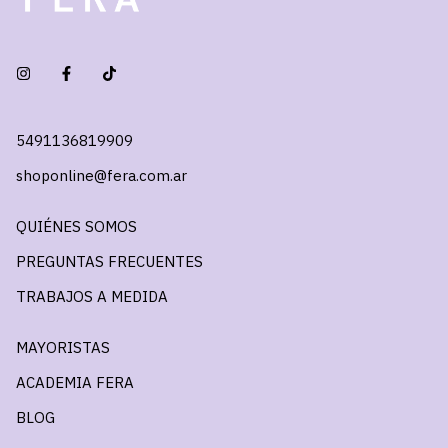
5491136819909
shoponline@fera.com.ar
QUIÉNES SOMOS
PREGUNTAS FRECUENTES
TRABAJOS A MEDIDA
MAYORISTAS
ACADEMIA FERA
BLOG