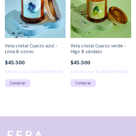
Vela cristal Cuarzo azul -
Vela cristal Cuarzo verde -
Lima & ozono
Higo & sándalo
$45.500
$45.500
$40.950
con
$40.950
con